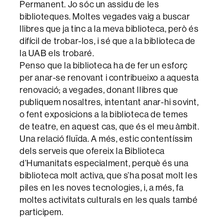
Permanent. Jo sóc un assidu de les
biblioteques. Moltes vegades vaig a buscar
llibres que ja tinc a la meva biblioteca, però és
difícil de trobar-los, i sé que a la biblioteca de
la UAB els trobaré.
Penso que la biblioteca ha de fer un esforç
per anar-se renovant i contribueixo a aquesta
renovació; a vegades, donant llibres que
publiquem nosaltres, intentant anar-hi sovint,
o fent exposicions a la biblioteca de temes
de teatre, en aquest cas, que és el meu àmbit.
Una relació fluïda. A més, estic contentíssim
dels serveis que ofereix la Biblioteca
d’Humanitats especialment, perquè és una
biblioteca molt activa, que s’ha posat molt les
piles en les noves tecnologies, i, a més, fa
moltes activitats culturals en les quals també
participem.