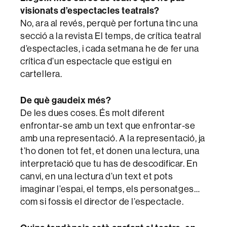
visionats d’espectacles teatrals?
No, ara al revés, perquè per fortuna tinc una
secció a la revista El temps, de crítica teatral
d’espectacles, i cada setmana he de fer una
crítica d’un espectacle que estigui en
cartellera.
De què gaudeix més?
De les dues coses. És molt diferent
enfrontar-se amb un text que enfrontar-se
amb una representació. A la representació, ja
t’ho donen tot fet, et donen una lectura, una
interpretació que tu has de descodificar. En
canvi, en una lectura d’un text et pots
imaginar l’espai, el temps, els personatges…
com si fossis el director de l’espectacle.