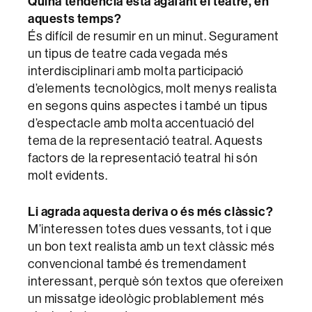
Quina tendència està agafant el teatre, en
aquests temps?
És difícil de resumir en un minut. Segurament
un tipus de teatre cada vegada més
interdisciplinari amb molta participació
d’elements tecnològics, molt menys realista
en segons quins aspectes i també un tipus
d’espectacle amb molta accentuació del
tema de la representació teatral. Aquests
factors de la representació teatral hi són
molt evidents.
Li agrada aquesta deriva o és més clàssic?
M’interessen totes dues vessants, tot i que
un bon text realista amb un text clàssic més
convencional també és tremendament
interessant, perquè són textos que ofereixen
un missatge ideològic problablement més