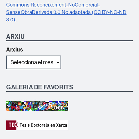
Commons Reconeixement-NoComercial-
SenseObraDerivada 3.0 No adaptada (CC BY-NC-ND
3.0)
.
ARXIU
Arxius
GALERIA DE FAVORITS