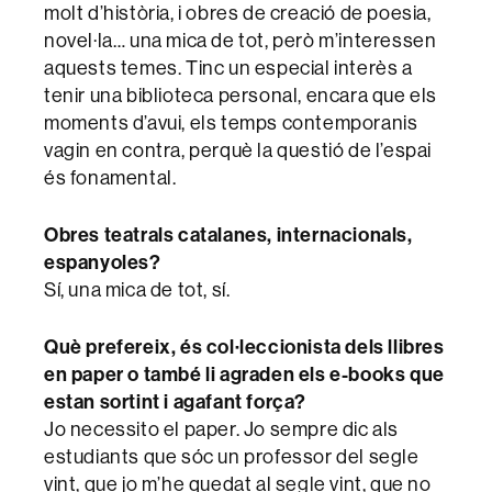
molt d’història, i obres de creació de poesia,
novel·la… una mica de tot, però m’interessen
aquests temes. Tinc un especial interès a
tenir una biblioteca personal, encara que els
moments d’avui, els temps contemporanis
vagin en contra, perquè la questió de l’espai
és fonamental.
Obres teatrals catalanes, internacionals,
espanyoles?
Sí, una mica de tot, sí.
Què prefereix, és col·leccionista dels llibres
en paper o també li agraden els e-books que
estan sortint i agafant força?
Jo necessito el paper. Jo sempre dic als
estudiants que sóc un professor del segle
vint, que jo m’he quedat al segle vint, que no