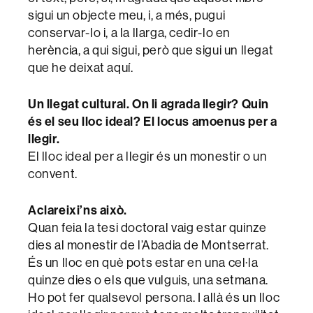
sigui un objecte meu, i, a més, pugui
conservar-lo i, a la llarga, cedir-lo en
herència, a qui sigui, però que sigui un llegat
que he deixat aquí.
Un llegat cultural. On li agrada llegir? Quin
és el seu lloc ideal? El locus amoenus per a
llegir.
El lloc ideal per a llegir és un monestir o un
convent.
Aclareixi’ns això.
Quan feia la tesi doctoral vaig estar quinze
dies al monestir de l’Abadia de Montserrat.
És un lloc en què pots estar en una cel·la
quinze dies o els que vulguis, una setmana.
Ho pot fer qualsevol persona. I allà és un lloc