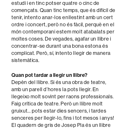
estudi i en tinc potser quatre o cinc de
començats. Quan tinc temps, que és difícil de
tenir, intento anar-los enllestint amb un cert
ordre i concert, però no és fàcil, perquè en el
món contemporani estem molt atabalats per
moltes coses. De vegades, agafar un llibre i
concentrar-se durant una bona estona és
complicat. Però, sí, intento llegir de manera
sistemàtica.
Quan pot tardar a llegir un llibre?
Depèn del llibre. Si és una obra de teatre,
amb un parell d’hores la pots llegir. En
llegeixo molt sovint per raons professionals.
Faig crítica de teatre. Però un llibre molt
gruixut… pots estar dies sencers, i tardes
senceres per llegir-lo, fins i tot mesos i anys!
El quadern de gris de Josep Pla és un llibre