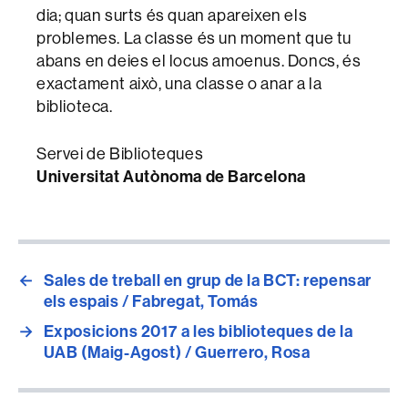
dia; quan surts és quan apareixen els
problemes. La classe és un moment que tu
abans en deies el locus amoenus. Doncs, és
exactament això, una classe o anar a la
biblioteca.
Servei de Biblioteques
Universitat Autònoma de Barcelona
←
Sales de treball en grup de la BCT: repensar
els espais / Fabregat, Tomás
→
Exposicions 2017 a les biblioteques de la
UAB (Maig-Agost) / Guerrero, Rosa