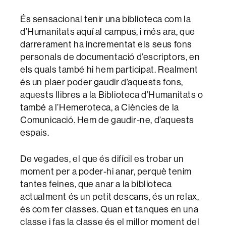
És sensacional tenir una biblioteca com la
d’Humanitats aquí al campus, i més ara, que
darrerament ha incrementat els seus fons
personals de documentació d’escriptors, en
els quals també hi hem participat. Realment
és un plaer poder gaudir d’aquests fons,
aquests llibres a la Biblioteca d’Humanitats o
també a l’Hemeroteca, a Ciències de la
Comunicació. Hem de gaudir-ne, d’aquests
espais.
De vegades, el que és difícil es trobar un
moment per a poder-hi anar, perquè tenim
tantes feines, que anar a la biblioteca
actualment és un petit descans, és un relax,
és com fer classes. Quan et tanques en una
classe i fas la classe és el millor moment del