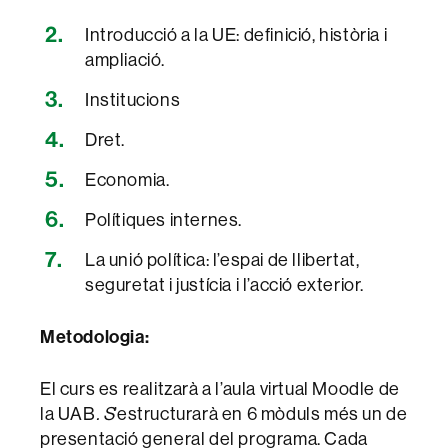
Introducció a la UE: definició, història i
ampliació.
Institucions
Dret.
Economia.
Polítiques internes.
La unió política: l’espai de llibertat,
seguretat i justícia i l’acció exterior.
Metodologia:
El curs es realitzarà a l’aula virtual Moodle de
la UAB
. S
’estructurarà en 6 mòduls més un de
presentació general del programa. Cada