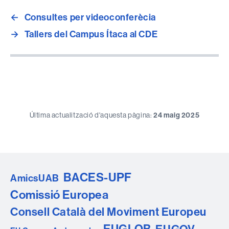
←
Consultes per videoconferècia
→
Tallers del Campus Ítaca al CDE
Última actualització d'aquesta pàgina:
24 maig 2025
BACES-UPF
AmicsUAB
Comissió Europea
Consell Català del Moviment Europeu
EUGLOB
EUGOV