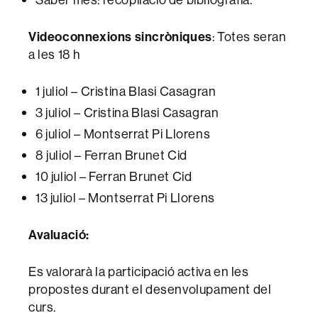
Videoconnexions sincròniques
: Totes seran
a les 18 h
1 juliol – Cristina Blasi Casagran
3 juliol – Cristina Blasi Casagran
6 juliol – Montserrat Pi Llorens
8 juliol – Ferran Brunet Cid
10 juliol – Ferran Brunet Cid
13 juliol – Montserrat Pi Llorens
Avaluació:
Es valorarà la participació activa en les
propostes durant el desenvolupament del
curs.