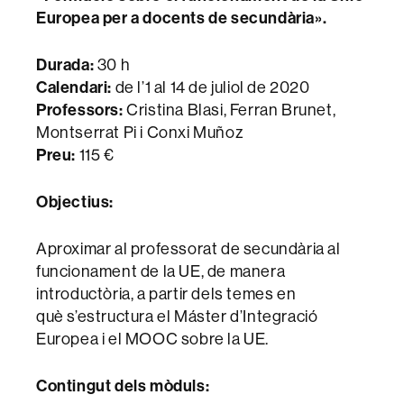
Europea per a docents de secundària».
Durada:
30 h
Calendari:
de l’1 al 14 de juliol de 2020
Professors:
Cristina Blasi, Ferran Brunet,
Montserrat Pi i Conxi Muñoz
Preu:
115 €
Objectius:
Aproximar al professorat de secundària al
funcionament de la UE, de manera
introductòria, a partir dels temes en
què s’estructura el Máster d’Integració
Europea i el MOOC sobre la UE.
Contingut dels mòduls: