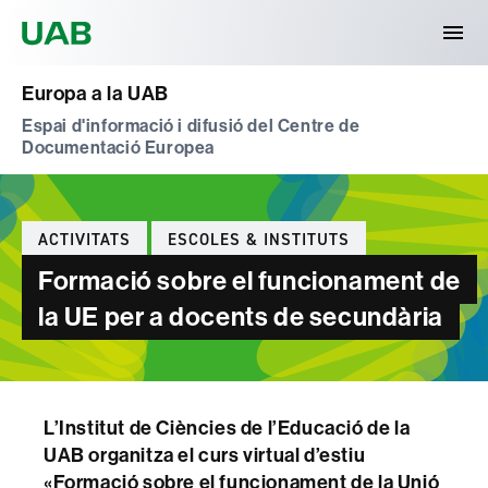
Universitat Autònoma de Barcelona
Europa a la UAB
Espai d'informació i difusió del Centre de
Documentació Europea
Categories
ACTIVITATS
ESCOLES & INSTITUTS
Formació sobre el funcionament de
la UE per a docents de secundària
L’Institut de Ciències de l’Educació de la
UAB organitza el curs virtual d’estiu
«Formació sobre el funcionament de la Unió