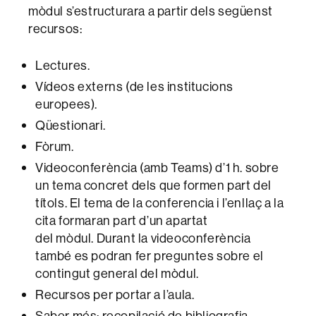
mòdul s’estructurara a partir dels següenst
recursos:
Lectures.
Vídeos externs (de les institucions
europees).
Qüestionari.
Fòrum.
Videoconferència (amb Teams) d’1 h. sobre
un tema concret dels que formen part del
títols. El tema de la conferencia i l’enllaç a la
cita formaran part d’un apartat
del mòdul. Durant la videoconferència
també es podran fer preguntes sobre el
contingut general del mòdul.
Recursos per portar a l’aula.
Saber més: recopilació de bibliografia.