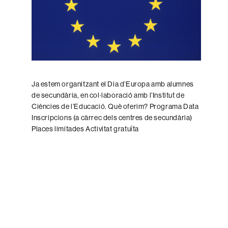
Ja estem organitzant el Dia d’Europa amb alumnes
de secundària, en col·laboració amb l’Institut de
Ciències de l’Educació. Què oferim? Programa Data
Inscripcions (a càrrec dels centres de secundària)
Places limitades Activitat gratuïta