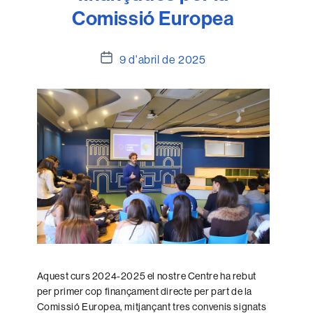
Comissió Europea
Data
9 d'abril de 2025
de
l'entrada
Aquest curs 2024-2025 el nostre Centre ha rebut
per primer cop finançament directe per part de la
Comissió Europea, mitjançant tres convenis signats