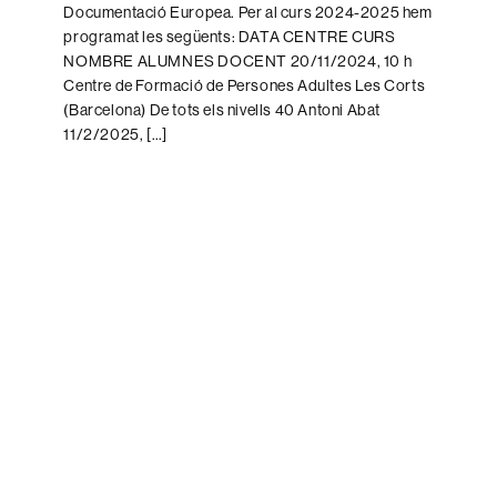
Documentació Europea. Per al curs 2024-2025 hem
programat les següents: DATA CENTRE CURS
NOMBRE ALUMNES DOCENT 20/11/2024, 10 h
Centre de Formació de Persones Adultes Les Corts
(Barcelona) De tots els nivells 40 Antoni Abat
11/2/2025, […]