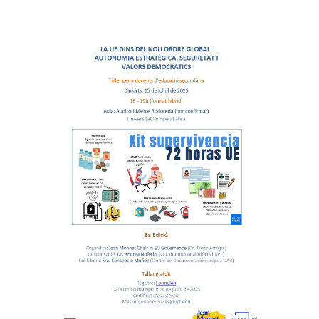
de
l'entrada