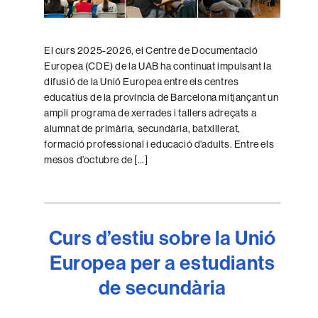
El curs 2025-2026, el Centre de Documentació
Europea (CDE) de la UAB ha continuat impulsant la
difusió de la Unió Europea entre els centres
educatius de la província de Barcelona mitjançant un
ampli programa de xerrades i tallers adreçats a
alumnat de primària, secundària, batxillerat,
formació professional i educació d’adults. Entre els
mesos d’octubre de […]
Curs d’estiu sobre la Unió
Europea per a estudiants
de secundària