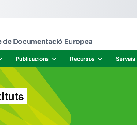
tònoma de Barcelona
tre de Documentació Europea
Publicacions
Recursos
Serveis
ituts