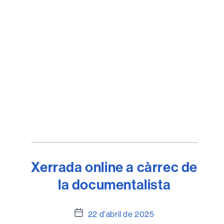
Xerrada online a càrrec de
la documentalista
Data
22 d'abril de 2025