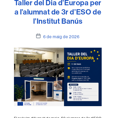
Taller del Dia d’Europa per
a l’alumnat de 3r d’ESO de
l’Institut Banús
Data
6 de maig de 2026
de
l'entrada