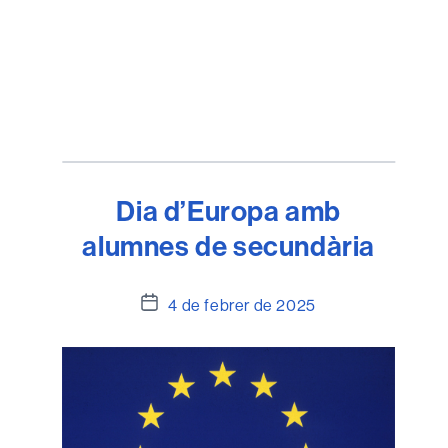
Dia d’Europa amb
alumnes de secundària
Data
4 de febrer de 2025
de
l'entrada