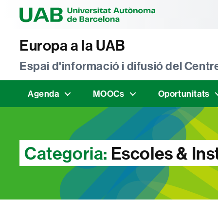
Universitat Au
Europa a la UAB
Espai d'informació i difusió del Cen
Agenda
MOOCs
Oportunitats
Categoria:
Escoles & Inst