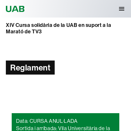
Universitat Autònoma de Barcelona
XIV Cursa solidària de la UAB en suport a la
Marató de TV3
Reglament
Data: CURSA ANUL·LADA
Sortida i arribada: Vila Universitària de la