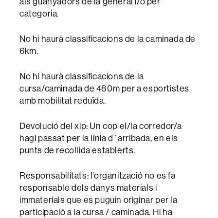
als guanyadors de la general i/o per
categoria.
No hi haurà classificacions de la caminada de
6km.
No hi haurà classificacions de la
cursa/caminada de 480m per a esportistes
amb mobilitat reduïda.
Devolució del xip: Un cop el/la corredor/a
hagi passat per la línia d´arribada, en els
punts de recollida establerts.
Responsabilitats: l’organització no es fa
responsable dels danys materials i
immaterials que es puguin originar per la
participació a la cursa / caminada. Hi ha