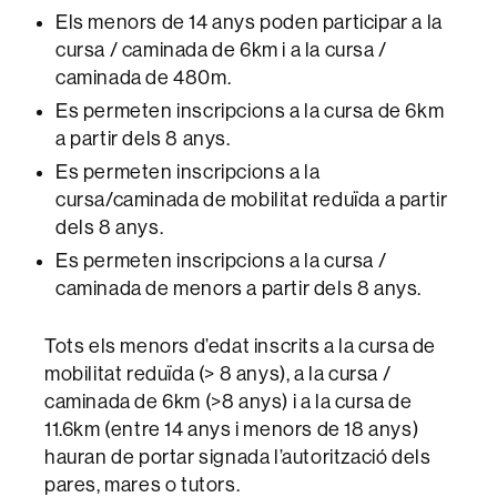
Els menors de 14 anys poden participar a la
cursa / caminada de 6km i a la cursa /
caminada de 480m.
Es permeten inscripcions a la cursa de 6km
a partir dels 8 anys.
Es permeten inscripcions a la
cursa/caminada de mobilitat reduïda a partir
dels 8 anys.
Es permeten inscripcions a la cursa /
caminada de menors a partir dels 8 anys.
Tots els menors d’edat inscrits a la cursa de
mobilitat reduïda (> 8 anys), a la cursa /
caminada de 6km (>8 anys) i a la cursa de
11.6km (entre 14 anys i menors de 18 anys)
hauran de portar signada l’autorització dels
pares, mares o tutors.