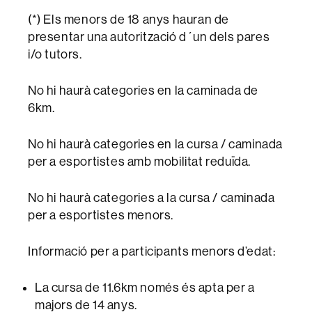
(*) Els menors de 18 anys hauran de
presentar una autorització d´un dels pares
i/o tutors.
No hi haurà categories en la caminada de
6km.
No hi haurà categories en la cursa / caminada
per a esportistes amb mobilitat reduïda.
No hi haurà categories a la cursa / caminada
per a esportistes menors.
Informació per a participants menors d’edat:
La cursa de 11.6km només és apta per a
majors de 14 anys.