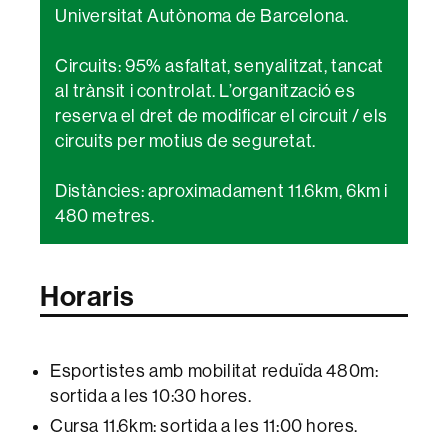
Universitat Autònoma de Barcelona.
Circuits: 95% asfaltat, senyalitzat, tancat
al trànsit i controlat. L’organització es
reserva el dret de modificar el circuit / els
circuits per motius de seguretat.
Distàncies: aproximadament 11.6km, 6km i
480 metres.
Horaris
Esportistes amb mobilitat reduïda 480m:
sortida a les 10:30 hores.
Cursa 11.6km: sortida a les 11:00 hores.