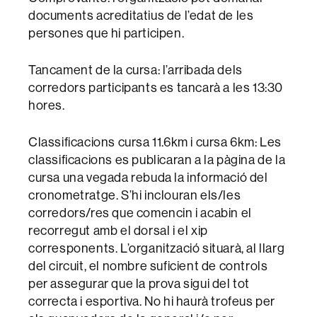
documents acreditatius de l’edat de les
persones que hi participen.
Tancament de la cursa: l’arribada dels
corredors participants es tancarà a les 13:30
hores.
Classificacions cursa 11.6km i cursa 6km: Les
classificacions es publicaran a la pàgina de la
cursa una vegada rebuda la informació del
cronometratge. S’hi inclouran els/les
corredors/res que comencin i acabin el
recorregut amb el dorsal i el xip
corresponents. L’organització situarà, al llarg
del circuit, el nombre suficient de controls
per assegurar que la prova sigui del tot
correcta i esportiva. No hi haurà trofeus per