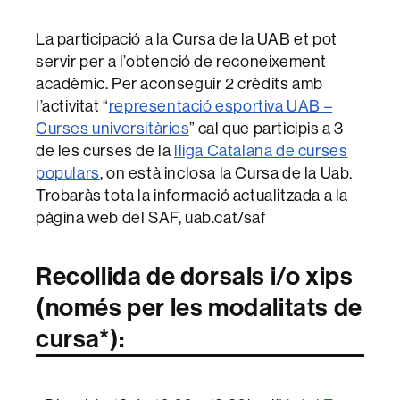
La participació a la Cursa de la UAB et pot
servir per a l’obtenció de reconeixement
acadèmic. Per aconseguir 2 crèdits amb
l’activitat “
representació esportiva UAB –
Curses universitàries
” cal que participis a 3
de les curses de la
lliga Catalana de curses
populars
, on està inclosa la Cursa de la Uab.
Trobaràs tota la informació actualitzada a la
pàgina web del SAF, uab.cat/saf
Recollida de dorsals i/o xips
(només per les modalitats de
cursa*):