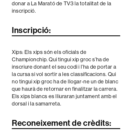
donar a La Marató de TV3 la totalitat de la
inscripció.
Inscripció:
Xips: Els xips són els oficials de
Championchip. Qui tingui xip groc s’ha de
inscriure donant el seu codi i l’ha de portar a
la cursa si vol sortir a les classificacions. Qui
no tingui xip groc ha de llogar-ne un de blanc
que haurà de retornar en finalitzar la carrera.
Els xips blancs es lliuraran juntament amb el
dorsal i la samarreta.
Reconeixement de crèdits: