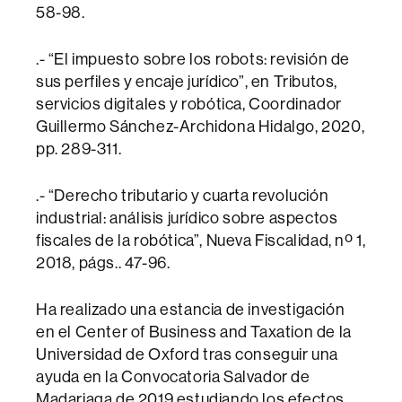
58-98.
.- “El impuesto sobre los robots: revisión de
sus perfiles y encaje jurídico”, en Tributos,
servicios digitales y robótica, Coordinador
Guillermo Sánchez-Archidona Hidalgo, 2020,
pp. 289-311.
.- “Derecho tributario y cuarta revolución
industrial: análisis jurídico sobre aspectos
fiscales de la robótica”, Nueva Fiscalidad, nº 1,
2018, págs.. 47-96.
Ha realizado una estancia de investigación
en el Center of Business and Taxation de la
Universidad de Oxford tras conseguir una
ayuda en la Convocatoria Salvador de
Madariaga de 2019 estudiando los efectos