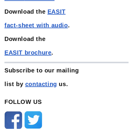
Download the
EASIT
fact-sheet with audio
.
Download the
EASIT
brochure
.
Subscribe to our mailing
list
by
contacting
us.
FOLLOW US