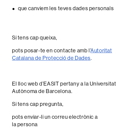
que canviem les teves dades personals
Si tens cap queixa,
pots posar-te en contacte amb l’
Autoritat
Catalana de Protecció de Dades
.
El lloc web d’EASIT pertany a la Universitat
Autònoma de Barcelona.
Si tens cap pregunta,
pots enviar-li un correu electrònic a
la persona