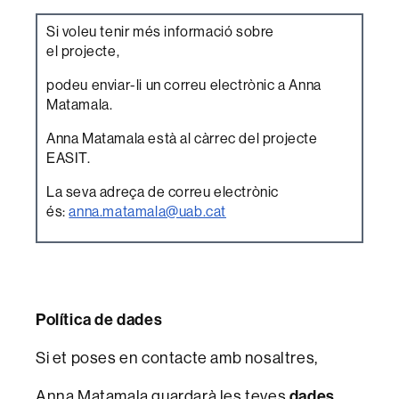
Si voleu tenir més informació sobre
el projecte,
podeu enviar-li un correu electrònic a Anna
Matamala.
Anna Matamala està al càrrec del projecte
EASIT.
La seva adreça de correu electrònic
és:
anna.matamala@uab.cat
Política de dades
Si et poses en contacte amb nosaltres,
Anna Matamala guardarà les teves
dades