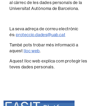
al càrrec de les dades personals de la
Universitat Autònoma de Barcelona.
La seva adreça de correu electrònic
és:
proteccio.dades@uab.cat
També pots trobar més informació a
aquest
lloc web
.
Aquest lloc web explica com protegir les
teves dades personals.