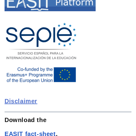
Disclaimer
Download the
EASIT
fact-sheet
.