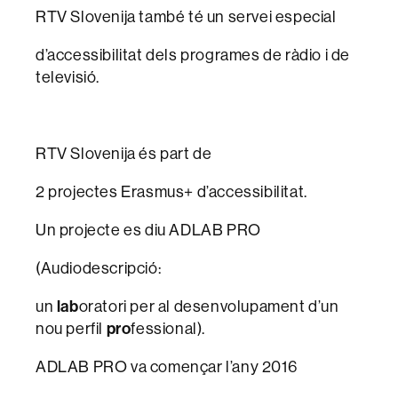
RTV Slovenija també té un servei especial
d’accessibilitat dels programes de ràdio i de
televisió.
RTV Slovenija és part de
2 projectes Erasmus+ d’accessibilitat.
Un projecte es diu ADLAB PRO
(Audiodescripció:
un
lab
oratori per al desenvolupament d’un
nou perfil
pro
fessional).
ADLAB PRO va començar l’any 2016