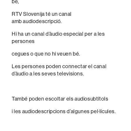
bé,
RTV Slovenija té un canal
amb audiodescripció.
Hi ha un canal d’àudio especial per a les
persones
cegues o que no hi veuen bé.
Les persones poden connectar el canal
d’àudio a les seves televisions.
També poden escoltar els audiosubtítols
i les audiodescripcions d’algunes pel·lícules.