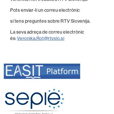
Pots enviar-li un correu electrònic
si tens preguntes sobre RTV Slovenija.
La seva adreça de correu electrònic
és:
Veronika.Rot@rtvslo.si