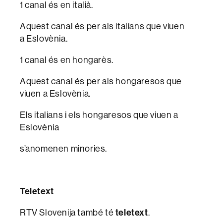
1 canal és en italià.
Aquest canal és per als italians que viuen
a Eslovènia.
1 canal és en hongarès.
Aquest canal és per als hongaresos que
viuen a Eslovènia.
Els italians i els hongaresos que viuen a
Eslovènia
s’anomenen minories.
Teletext
RTV Slovenija també té
teletext
.