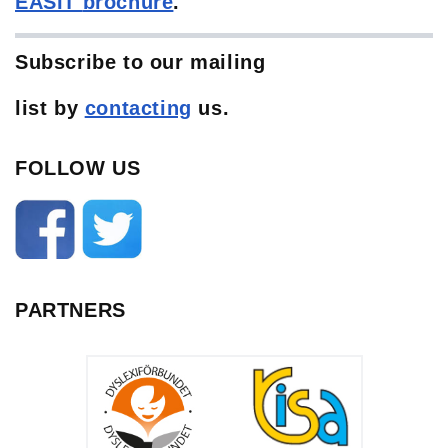
EASIT
brochure
.
Subscribe to our mailing
list
by
contacting
us.
FOLLOW US
PARTNERS