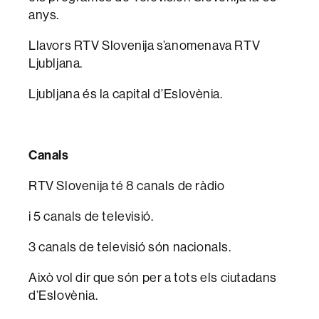
anys.
Llavors RTV Slovenija s’anomenava RTV
Ljubljana.
Ljubljana és la capital d’Eslovènia.
Canals
RTV Slovenija té 8 canals de ràdio
i 5 canals de televisió.
3 canals de televisió són nacionals.
Això vol dir que són per a tots els ciutadans
d’Eslovènia.