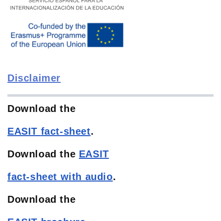
Disclaimer
Download the
EASIT
fact-sheet
.
Download the
EASIT
fact-sheet with audio
.
Download the