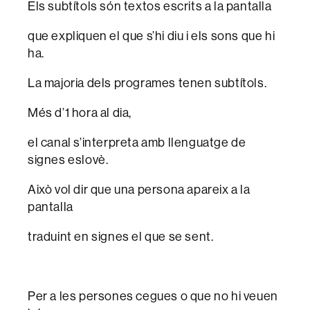
Els subtítols són textos escrits a la pantalla
que expliquen el que s’hi diu i els sons que hi
ha.
La majoria dels programes tenen subtítols.
Més d’1 hora al dia,
el canal s’interpreta amb llenguatge de
signes eslovè.
Això vol dir que una persona apareix a la
pantalla
traduint en signes el que se sent.
Per a les persones cegues o que no hi veuen