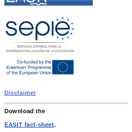
Disclaimer
Download the
EASIT
fact-sheet
.