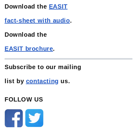
Download the
EASIT
fact-sheet with audio
.
Download the
EASIT
brochure
.
Subscribe to our mailing
list
by
contacting
us.
FOLLOW US