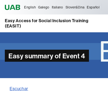
Universitat Autònoma de Barcelona
English
Galego
Italiano
Slovenščina
Español
Easy Access for Social Inclusion Training
(EASIT)
Easy summary of Event 4
Escuchar