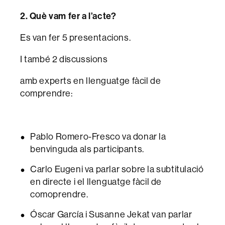
2. Què vam fer a l’acte?
Es van fer 5 presentacions.
I també 2 discussions
amb experts en llenguatge fàcil de
comprendre:
Pablo Romero-Fresco va donar la
benvinguda als participants.
Carlo Eugeni va parlar sobre la subtitulació
en directe i el llenguatge fàcil de
comoprendre.
Óscar García i Susanne Jekat van parlar