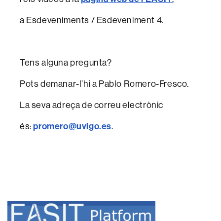
a Esdeveniments / Esdeveniment 4.
Tens alguna pregunta?
Pots demanar-l’hi a Pablo Romero-Fresco.
La seva adreça de correu electrònic
és:
promero@uvigo.es
.