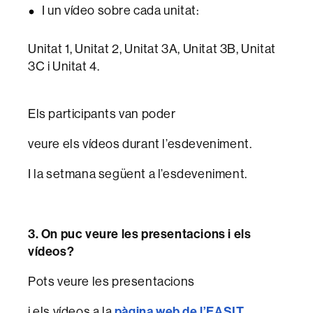
I un vídeo sobre cada unitat:
Unitat 1, Unitat 2, Unitat 3A, Unitat 3B, Unitat
3C i Unitat 4.
Els participants van poder
veure els vídeos durant l’esdeveniment.
I la setmana següent a l’esdeveniment.
3. On puc veure les presentacions i els
vídeos?
Pots veure les presentacions
i els vídeos a la
pàgina web de l’EASIT
,