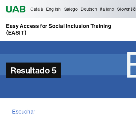
Universitat Autònoma de Barcelona
Català
English
Galego
Deutsch
Italiano
Slovenšč
Easy Access for Social Inclusion Training
(EASIT)
Resultado 5
Escuchar