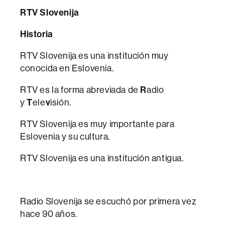
RTV Slovenija
Historia
RTV Slovenija es una institución muy
conocida en Eslovenia.
RTV es la forma abreviada de
R
adio
y
T
ele
v
isión.
RTV Slovenija es muy importante para
Eslovenia y su cultura.
RTV Slovenija es una institución antigua.
Radio Slovenija se escuchó por primera vez
hace 90 años.