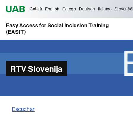
Universitat Autònoma de Barcelona
Català
English
Galego
Deutsch
Italiano
Slovenšč
Easy Access for Social Inclusion Training
(EASIT)
RTV Slovenija
Escuchar