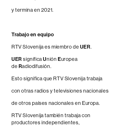
y termina en 2021.
Trabajo en equipo
RTV Slovenija es miembro de
UER
.
UER
significa
U
nión
E
uropea
de
R
adiodifusión.
Esto significa que RTV Slovenija trabaja
con otras radios y televisiones nacionales
de otros países nacionales en Europa.
RTV Slovenija también trabaja con
productores independientes,