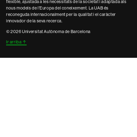
flexible, ajustada a les necessitats de la societat i adaptada als
nous models de l'Europa del coneixement. La UAB és
reconeguda internacionalment per la qualitat i el caràcter
innovador de la seva recerca.
© 2026 Universitat Autònoma de Barcelona
Ir arriba
↑