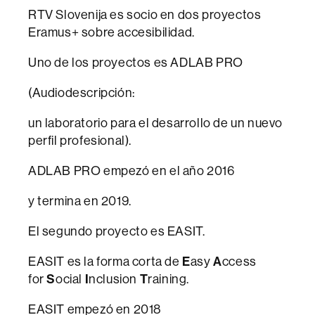
RTV Slovenija es socio en dos proyectos
Eramus+ sobre accesibilidad.
Uno de los proyectos es ADLAB PRO
(Audiodescripción:
un laboratorio para el desarrollo de un nuevo
perfil profesional).
ADLAB PRO empezó en el año 2016
y termina en 2019.
El segundo proyecto es EASIT.
EASIT es la forma corta de
E
asy
A
ccess
for
S
ocial
I
nclusion
T
raining.
EASIT empezó en 2018