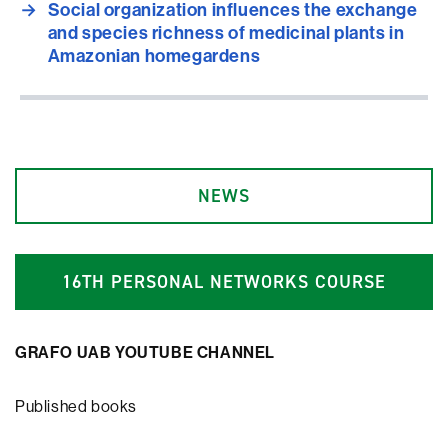
→
Social organization influences the exchange
and species richness of medicinal plants in
Amazonian homegardens
NEWS
1
6
TH PERSONAL NETWORKS COURSE
GRAFO UAB YOUTUBE CHANNEL
Published books