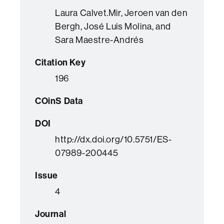
Laura Calvet.Mir, Jeroen van den
Bergh, José Luis Molina, and
Sara Maestre-Andrés
Citation Key
196
COinS Data
DOI
http://dx.doi.org/10.5751/ES-
07989-200445
Issue
4
Journal