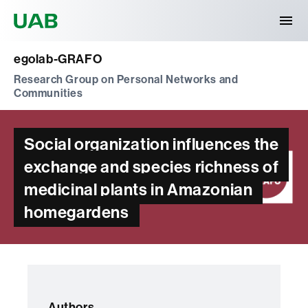
Universitat Autònoma de Barcelona
egolab-GRAFO
Research Group on Personal Networks and
Communities
Social organization influences the
exchange and species richness of
medicinal plants in Amazonian
homegardens
Authors