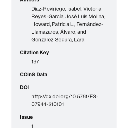
Díaz-Reviriego, Isabel, Victoria
Reyes-García, José Luis Molina,
Howard, Patricia L., Fernández-
Llamazares, Álvaro, and
González-Segura, Lara
Citation Key
197
COinS Data
DOI
http://dx.doi.org/10.5751/ES-
07944-210101
Issue
1