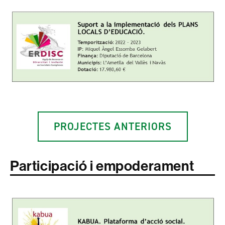
PROJECTES ANTERIORS
Participació i empoderament