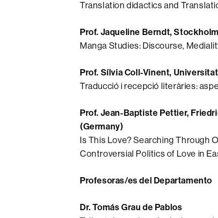
Translation didactics and Translat
Prof. Jaqueline Berndt, Stockhol
Manga Studies: Discourse, Medialit
Prof. Sílvia Coll-Vinent, Universita
Traducció i recepció literàries: as
Prof. Jean-Baptiste Pettier, Frie
(Germany)
Is This Love? Searching Through O
Controversial Politics of Love in Ea
Profesoras/es del Departamento
Dr. Tomás Grau de Pablos