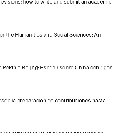
 revisions: how to write and submit an academic
or the Humanities and Social Sciences: An
 Pekín o Beijing: Escribir sobre China con rigor
esde la preparación de contribuciones hasta