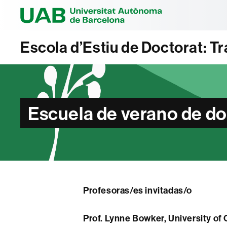
Universitat Au
Escola d’Estiu de Doctorat: Tra
Escuela de verano de d
Profesoras/es
invitadas/o
Prof. Lynne Bowker, University of