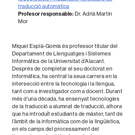
traducció automàtica
Profesor responsable:
Dr. Adrià Martin
Mor
Miquel Esplà-Gomis és professor titular del
Departament de Llenguatges i Sistemes
Informàtics de la Universitat d’Alacant.
Després de completar el seu doctorat en
Informàtica, ha centrat la seua carrera en la
intersecció entre la tecnologia i la llengua,
tant com a investigador com a docent. Durant
més d’una dècada, ha ensenyat tecnologies
de la traducció a alumnat de traducció, alhora
que ha introduït estudiants de màster, tant de
l’àmbit de la informàtica com de la lingüística,
en els camps del processament del