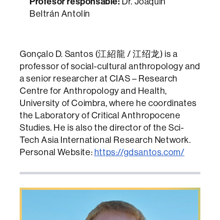
Profesor responsable:
Dr. Joaquín
Beltrán Antolín
Gonçalo D. Santos (江紹龍 / 江绍龙) is a
professor of social-cultural anthropology and
a senior researcher at CIAS – Research
Centre for Anthropology and Health,
University of Coimbra, where he coordinates
the Laboratory of Critical Anthropocene
Studies. He is also the director of the Sci-
Tech Asia International Research Network.
Personal Website:
https://gdsantos.com/