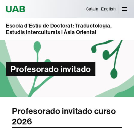
Universitat Autònoma de Barcelona
Català
English
Escola d’Estiu de Doctorat: Traductologia,
Estudis Interculturals i Àsia Oriental
Profesorado invitado
Profesorado invitado curso
2026