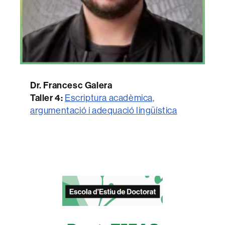
Dr. Francesc Galera
Taller 4:
Escriptura acadèmica,
argumentació i adequació lingüística