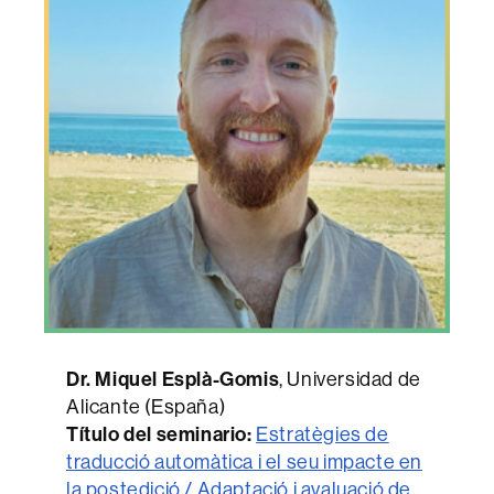
Dr. Miquel Esplà-Gomis
, Universidad de
Alicante (España)
Título del seminario
:
Estratègies de
traducció automàtica i el seu impacte en
la postedició / Adaptació i avaluació de