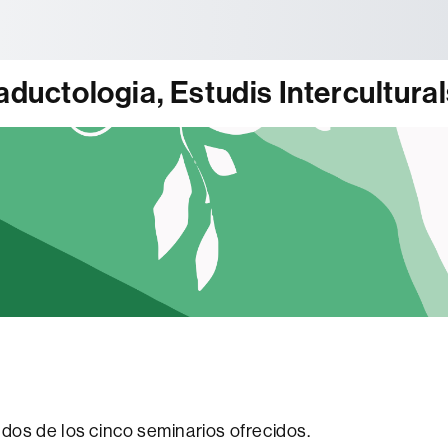
tònoma de Barcelona
ductologia, Estudis Interculturals
 dos de los cinco seminarios ofrecidos.