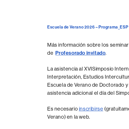
Escuela de Verano 2026 – Programa_ESP
Más información sobre los seminari
Profesorado invitado
de
.
La asistencia al XVISimposio Inter
Interpretación, Estudios Intercultu
Escuela de Verano de Doctorado y e
asistencia adicional el día del Simp
Es necesario
inscribirse
(gratuitam
Verano) en la web.