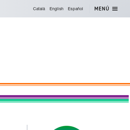
MENÚ
Català
English
Español