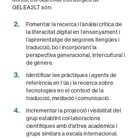
GELEA2LT són:
Fomentar la recerca i l’anàlisi crítica de
la literacitat digital en l’ensenyament i
l’aprenentatge de segones llengües i
traducció, bo i incorporant la
perspectiva generacional, intercultural i
de gènere.
Identificar les pràctiques i agents de
referència en l’ús i la recerca sobre
tecnologies en el context de la
traducció, mediació i comunicació.
Incrementar la projecció i visibilitat del
grup establint col·laboracions
científiques amb d’altres acadèmics i
grups similars a escala internacional.