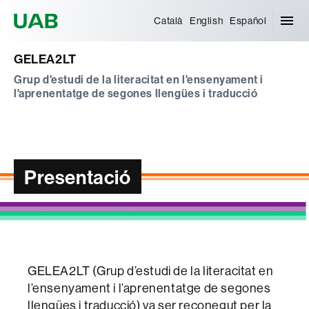
Universitat Autònoma de Barcelona
Català
English
Español
GELEA2LT
Grup d'estudi de la literacitat en l'ensenyament i
l'aprenentatge de segones llengües i traducció
Presentació
GELEA2LT (Grup d’estudi de la literacitat en
l’ensenyament i l’aprenentatge de segones
llengües i traducció) va ser reconegut per la