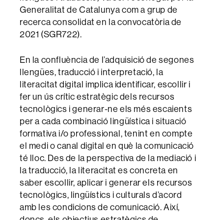
Generalitat de Catalunya com a grup de
recerca consolidat en la convocatòria de
2021 (SGR722).
En la confluència de l’adquisició de segones
llengües, traducció i interpretació, la
literacitat digital implica identificar, escollir i
fer un ús crític estratègic dels recursos
tecnològics i generar-ne els més escaients
per a cada combinació lingüística i situació
formativa i/o professional, tenint en compte
el medi o canal digital en què la comunicació
té lloc. Des de la perspectiva de la mediació i
la traducció, la literacitat es concreta en
saber escollir, aplicar i generar els recursos
tecnològics, lingüístics i culturals d’acord
amb les condicions de comunicació. Així,
doncs, els objectius estratègics de