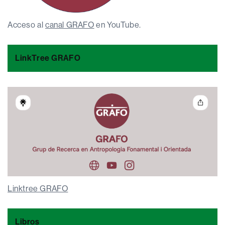
Acceso al
canal GRAFO
en YouTube.
LinkTree GRAFO
Linktree GRAFO
Libros