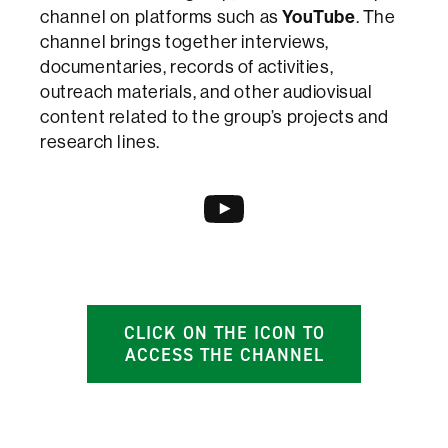
YouTube
channel on platforms such as
. The
channel brings together interviews,
documentaries, records of activities,
outreach materials, and other audiovisual
content related to the group’s projects and
research lines.
YouTube
CLICK ON THE ICON TO
ACCESS THE CHANNEL