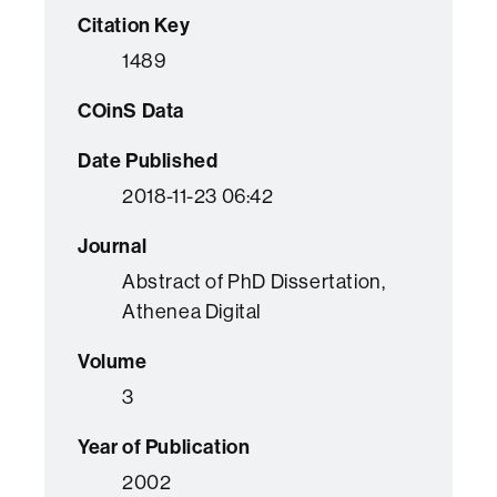
Citation Key
1489
COinS Data
Date Published
2018-11-23 06:42
Journal
Abstract of PhD Dissertation,
Athenea Digital
Volume
3
Year of Publication
2002