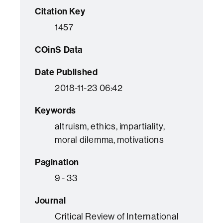
Citation Key
1457
COinS Data
Date Published
2018-11-23 06:42
Keywords
altruism, ethics, impartiality,
moral dilemma, motivations
Pagination
9 - 33
Journal
Critical Review of International