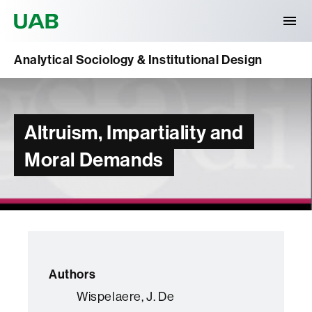
Universitat Autònoma de Barcelona
Analytical Sociology & Institutional Design
Altruism, Impartiality and
Moral Demands
Authors
Wispelaere, J. De