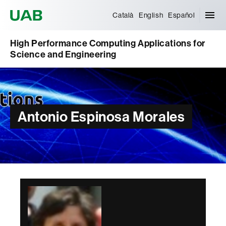
Universitat Autònoma de Barcelona
Català
English
Español
High Performance Computing Applications for
Science and Engineering
Antonio Espinosa Morales