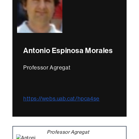
Antonio Espinosa Morales
Professor Agregat
https://webs.uab.cat/hpca4se
Professor Agregat