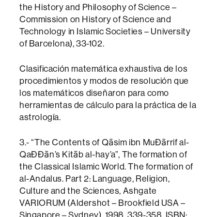
the History and Philosophy of Science –
Commission on History of Science and
Technology in Islamic Societies – University
of Barcelona), 33-102.
Clasificación matemática exhaustiva de los
procedimientos y modos de resolución que
los matemáticos diseñaron para como
herramientas de cálculo para la práctica de la
astrología.
3.- “The Contents of Qāsim ibn MuÐārrif al-
QaÐÐān’s Kitāb al-hay’a”, The formation of
the Classical Islamic World. The formation of
al-Andalus. Part 2: Language, Religion,
Culture and the Sciences, Ashgate
VARIORUM (Aldershot – Brookfield USA –
Singapore – Sydney), 1998, 339-358. ISBN: