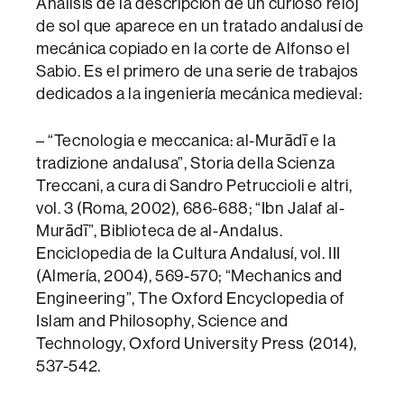
Análisis de la descripción de un curioso reloj
de sol que aparece en un tratado andalusí de
mecánica copiado en la corte de Alfonso el
Sabio. Es el primero de una serie de trabajos
dedicados a la ingeniería mecánica medieval:
– “Tecnologia e meccanica: al-Murādī e la
tradizione andalusa”, Storia della Scienza
Treccani, a cura di Sandro Petruccioli e altri,
vol. 3 (Roma, 2002), 686-688; “Ibn Jalaf al-
Murādī”, Biblioteca de al-Andalus.
Enciclopedia de la Cultura Andalusí, vol. III
(Almería, 2004), 569-570; “Mechanics and
Engineering”, The Oxford Encyclopedia of
Islam and Philosophy, Science and
Technology, Oxford University Press (2014),
537-542.