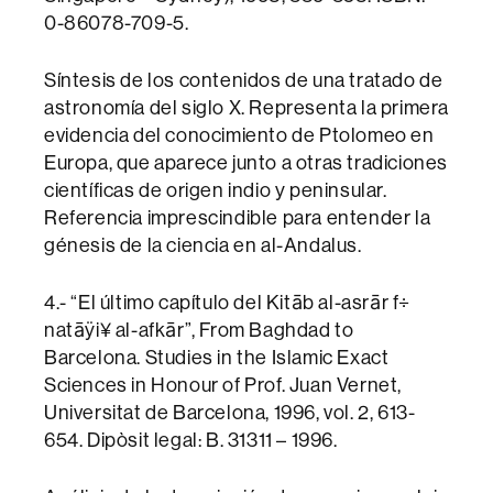
0-86078-709-5.
Síntesis de los contenidos de una tratado de
astronomía del siglo X. Representa la primera
evidencia del conocimiento de Ptolomeo en
Europa, que aparece junto a otras tradiciones
científicas de origen indio y peninsular.
Referencia imprescindible para entender la
génesis de la ciencia en al-Andalus.
4.- “El último capítulo del Kitāb al-asrār f÷
natāÿi¥ al-afkār”, From Baghdad to
Barcelona. Studies in the Islamic Exact
Sciences in Honour of Prof. Juan Vernet,
Universitat de Barcelona, 1996, vol. 2, 613-
654. Dipòsit legal: B. 31311 – 1996.