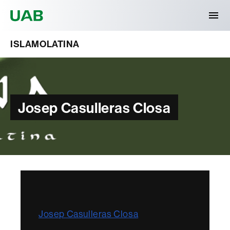
Universitat Autònoma de Barcelona
ISLAMOLATINA
Josep Casulleras Closa
Josep Casulleras Closa