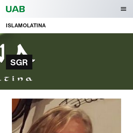
Universitat Autònoma de Barcelona
ISLAMOLATINA
SGR