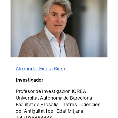
Alexander Fidora Riera
Investigador
Profesor de Investigación ICREA
Universitat Autònoma de Barcelona
Facultat de Filosofia i Lletres – Ciències
de l’Antiguitat i de l’Edat Mitjana
Tel. : 935868837