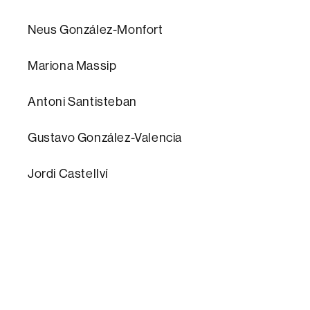
Neus González-Monfort
Mariona Massip
Antoni Santisteban
Gustavo González-Valencia
Jordi Castellví