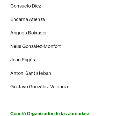
Consuelo Díez
Encarna Atienza
Angnès Boixader
Neus González-Monfort
Joan Pagès
Antoni Santisteban
Gustavo González-Valencia
Comité Organizador de las Jornadas: