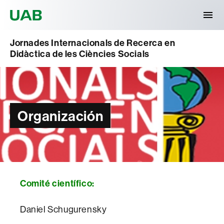
Universitat Autònoma de Barcelona
Jornades Internacionals de Recerca en
Didàctica de les Ciències Socials
Organización
Comité científico:
Daniel Schugurensky