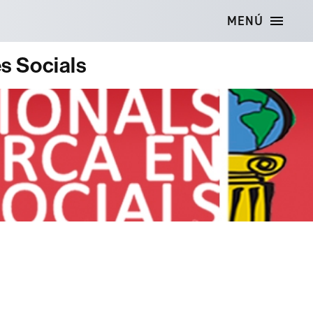
MENÚ
es Socials