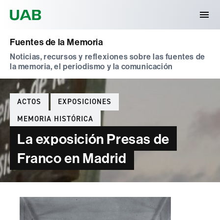
Universitat Autònoma de Barcelona
Fuentes de la Memoria
Noticias, recursos y reflexiones sobre las fuentes de
la memoria, el periodismo y la comunicación
Categories
ACTOS
EXPOSICIONES
MEMORIA HISTÓRICA
La exposición Presas de
Franco en Madrid