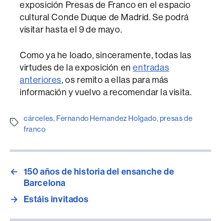
exposición Presas de Franco en el espacio
cultural Conde Duque de Madrid. Se podrá
visitar hasta el 9 de mayo.
Como ya he loado, sinceramente, todas las
virtudes de la exposición en
entradas
anteriores
, os remito a ellas para más
información y vuelvo a recomendar la visita.
cárceles
,
Fernando Hernandez Holgado
,
presas de
Etiquetes
franco
←
150 años de historia del ensanche de
Barcelona
→
Estáis invitados