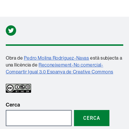
Twitter
Obra de
Pedro Molina Rodríguez-Navas
està subjecta a
una llicència de
Reconeixement-No comercial-
Compartir Igual 3.0 Espanya de Creative Commons
Cerca
CERCA