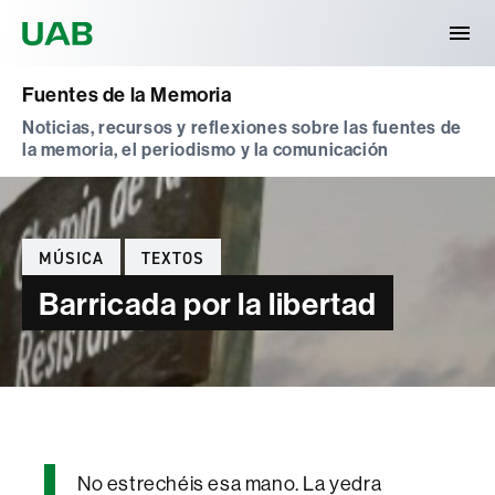
Universitat Autònoma de Barcelona
Fuentes de la Memoria
Noticias, recursos y reflexiones sobre las fuentes de
la memoria, el periodismo y la comunicación
Categories
MÚSICA
TEXTOS
Barricada por la libertad
No estrechéis esa mano. La yedra