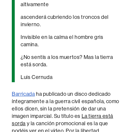
altivamente
ascenderá cubriendo los troncos del
invierno.
Invisible en la calma el hombre gris
camina.
¿No sentís a los muertos? Mas la tierra
está sorda.
Luis Cernuda
Barricada
ha publicado un disco dedicado
íntegramente a la guerra civil española, como
ellos dicen, sin la pretensión de dar una
imagen imparcial. Su título es
La tierra está
sorda
y la canción promocional es la que
podéis ver en el vídeo,
Por la libertad
.