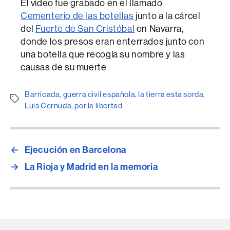
El video fue grabado en el llamado
Cementerio de las botellas
junto a la cárcel
del
Fuerte de San Cristóbal
en Navarra,
donde los presos eran enterrados junto con
una botella que recogía su nombre y las
causas de su muerte
Barricada
,
guerra civil española
,
la tierra esta sorda
,
Etiquetes
Luis Cernuda
,
por la libertad
←
Ejecución en Barcelona
→
La Rioja y Madrid en la memoria