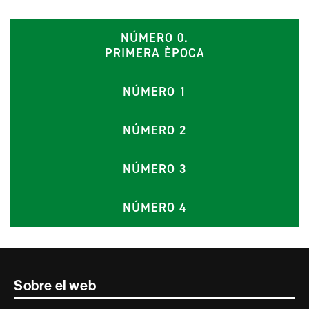
NÚMERO 0.
PRIMERA ÈPOCA
NÚMERO 1
NÚMERO 2
NÚMERO 3
NÚMERO 4
Contacte
Sobre el web