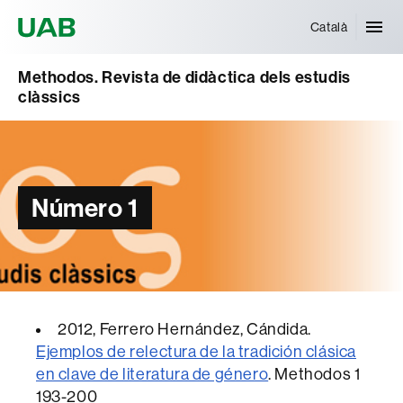
Universitat Autònoma de Barcelona
Català
Methodos. Revista de didàctica dels estudis
clàssics
Número 1
2012
, Ferrero Hernández, Cándida.
Ejemplos de relectura de la tradición clásica
en clave de literatura de género
.
Methodos
1
193-200