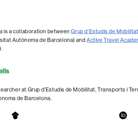
es
is a collaboration between
Grup d’Estudis de Mobilitat
sitat Autònoma de Barcelona) and
Active Travel Acad
.
lls
archer at Grup d’Estudis de Mobilitat, Transports i Terri
tònoma de Barcelona.