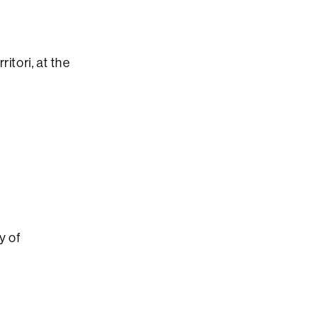
itori, at the
y of