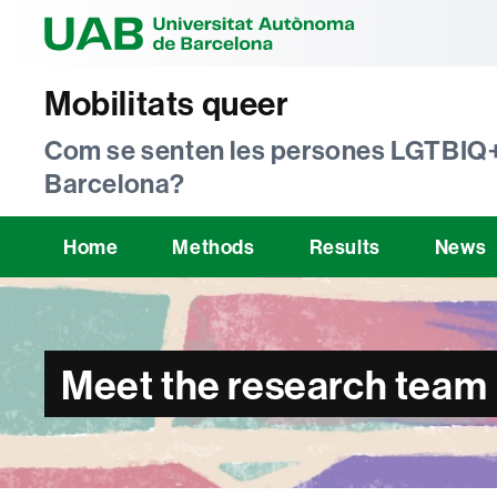
Universitat Au
Mobilitats queer
Com se senten les persones LGTBIQ+
Barcelona?
Home
Methods
Results
News
Meet the research team