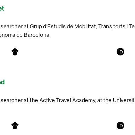
et
earcher at Grup d’Estudis de Mobilitat, Transports i Terr
tònoma de Barcelona.
ed
searcher at the Active Travel Academy, at the Universit