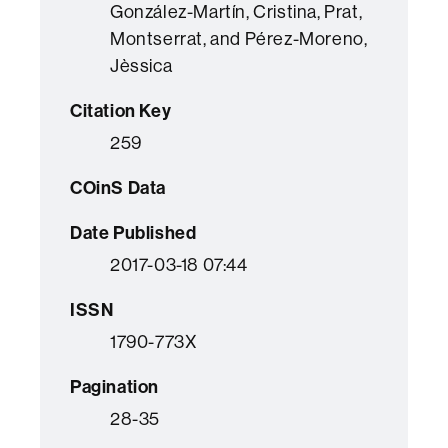
González-Martín, Cristina, Prat,
Montserrat, and Pérez-Moreno,
Jèssica
Citation Key
259
COinS Data
Date Published
2017-03-18 07:44
ISSN
1790-773Χ
Pagination
28-35