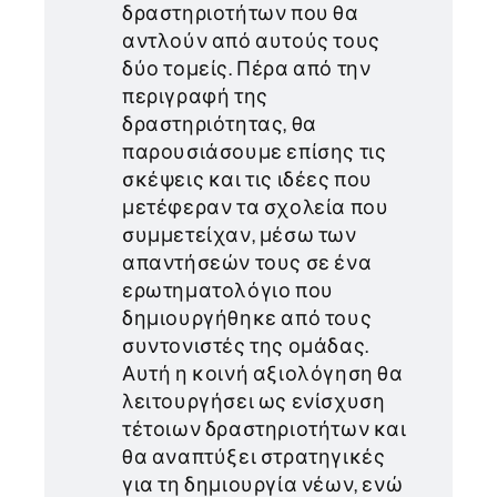
δραστηριοτήτων που θα
αντλούν από αυτούς τους
δύο τομείς. Πέρα από την
περιγραφή της
δραστηριότητας, θα
παρουσιάσουμε επίσης τις
σκέψεις και τις ιδέες που
μετέφεραν τα σχολεία που
συμμετείχαν, μέσω των
απαντήσεών τους σε ένα
ερωτηματολόγιο που
δημιουργήθηκε από τους
συντονιστές της ομάδας.
Αυτή η κοινή αξιολόγηση θα
λειτουργήσει ως ενίσχυση
τέτοιων δραστηριοτήτων και
θα αναπτύξει στρατηγικές
για τη δημιουργία νέων, ενώ