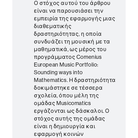
Ο στόχος αυτού του άρθρου
είναι να παρουσιάσει την
εμπειρία της εφαρμογής μιας
διαθεματικής
δραστηριότητας, η οποία
συνδυάζει τη μουσική με τα
μαθηματικά, ως μέρος του
προγράμματος Comenius
European Music Portfolio:
Sounding ways into
Mathematics. Η δραστηριότητα
δοκιμάστηκε σε τέσσερα
σχολεία, όπου μέλη της
ομάδας Musicomatics
εργάζονται ως δάσκαλοι. Ο
στόχος αυτής της ομάδας
είναι η δημιουργία και
εφαρμογή κοινών