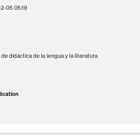
2-05 05:19
de didáctica de la lengua y la literatura
lication