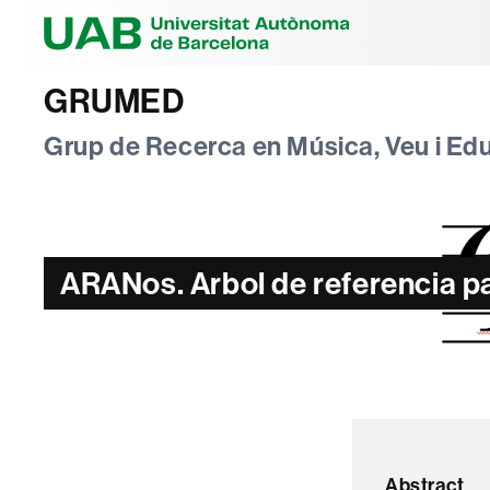
Universitat Au
GRUMED
Grup de Recerca en Música, Veu i Ed
ARANos. Arbol de referencia par
Abstract