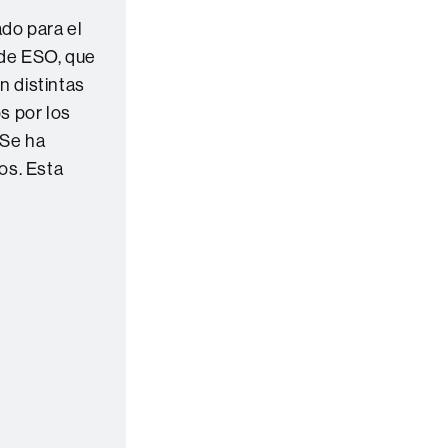
do para el
 de ESO, que
n distintas
s por los
 Se ha
os. Esta