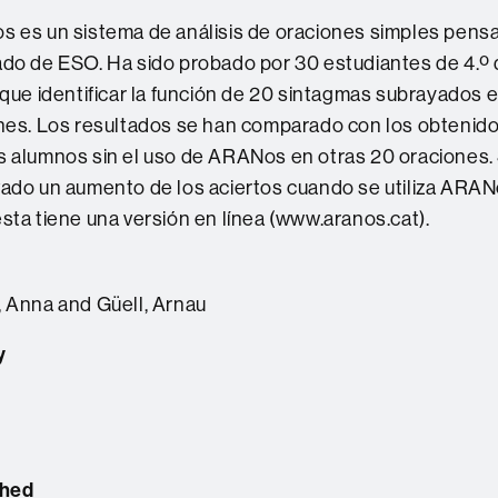
 es un sistema de análisis de oraciones simples pensa
do de ESO. Ha sido probado por 30 estudiantes de 4.º
 que identificar la función de 20 sintagmas subrayados e
nes. Los resultados se han comparado con los obtenido
 alumnos sin el uso de ARANos en otras 20 oraciones.
ado un aumento de los aciertos cuando se utiliza ARAN
sta tiene una versión en línea (www.aranos.cat).
 Anna and Güell, Arnau
y
shed