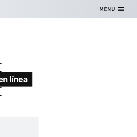
MENU
en línea