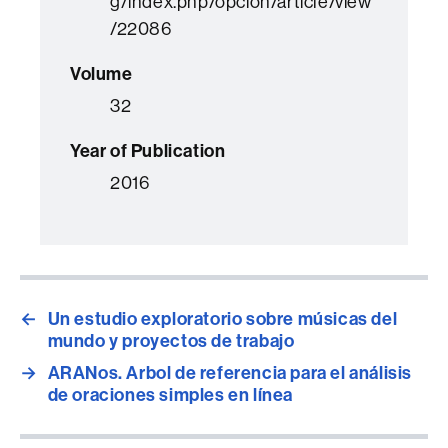
g/index.php/opcion/article/view
/22086
Volume
32
Year of Publication
2016
←
Un estudio exploratorio sobre músicas del
mundo y proyectos de trabajo
→
ARANos. Arbol de referencia para el análisis
de oraciones simples en línea