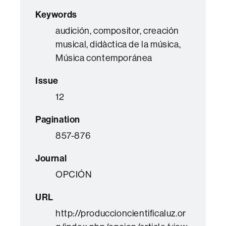
Keywords
audición, compositor, creación
musical, didàctica de la música,
Música contemporánea
Issue
12
Pagination
857-876
Journal
OPCIÓN
URL
http://produccioncientificaluz.or