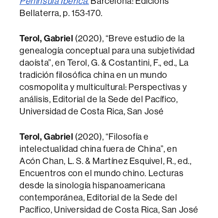
Península Ibérica
.
Barcelona: Edicions
Bellaterra, p. 153-170.
Terol, Gabriel
(2020), “Breve estudio de la
genealogía conceptual para una subjetividad
daoísta”, en Terol, G. & Costantini, F., ed., La
tradición filosófica china en un mundo
cosmopolita y multicultural: Perspectivas y
análisis, Editorial de la Sede del Pacífico,
Universidad de Costa Rica, San José
Terol, Gabriel
(2020), “Filosofía e
intelectualidad china fuera de China”, en
Acón Chan, L. S. & Martínez Esquivel, R., ed.,
Encuentros con el mundo chino. Lecturas
desde la sinología hispanoamericana
contemporánea, Editorial de la Sede del
Pacífico, Universidad de Costa Rica, San José