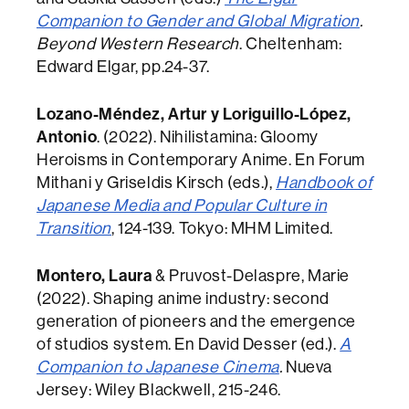
Companion to Gender and Global Migration
.
Beyond Western Research
. Cheltenham:
Edward Elgar, pp.24-37.
Lozano-Méndez, Artur y Loriguillo-López,
Antonio
. (2022). Nihilistamina: Gloomy
Heroisms in Contemporary Anime. En Forum
Mithani y Griseldis Kirsch (eds.),
Handbook of
Japanese Media and Popular Culture in
Transition
, 124-139. Tokyo: MHM Limited.
Montero, Laura
& Pruvost-Delaspre, Marie
(2022). Shaping anime industry: second
generation of pioneers and the emergence
of studios system. En David Desser (ed.).
A
Companion to Japanese Cinema
.
Nueva
Jersey: Wiley Blackwell, 215-246.