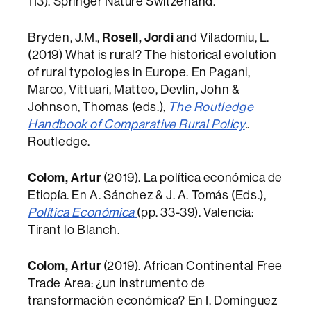
113). Springer Nature Switzerland.
Bryden, J.M.,
Rosell, Jordi
and Viladomiu, L.
(2019) What is rural? The historical evolution
of rural typologies in Europe. En Pagani,
Marco, Vittuari, Matteo, Devlin, John &
Johnson, Thomas (eds.),
The Routledge
Handbook of Comparative Rural Policy
.
.
Routledge.
Colom, Artur
(2019). La política económica de
Etiopía. En A. Sánchez & J. A. Tomás (Eds.),
Política Económica
(pp. 33-39). Valencia:
Tirant lo Blanch.
Colom, Artur
(2019). African Continental Free
Trade Area: ¿un instrumento de
transformación económica? En I. Domínguez