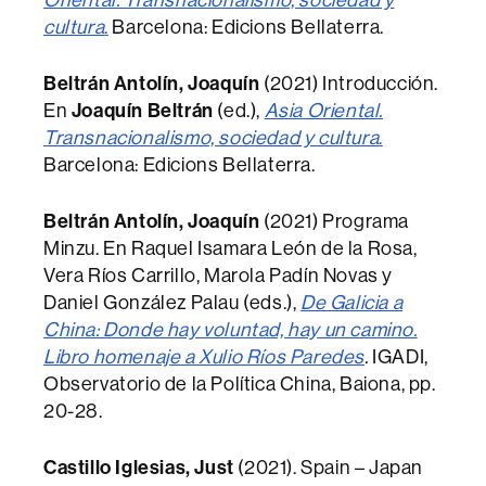
cultura
.
Barcelona: Edicions Bellaterra.
Beltrán Antolín, Joaquín
(2021) Introducción.
En
Joaquín Beltrán
(ed.),
Asia Oriental.
Transnacionalismo, sociedad y cultura
.
Barcelona: Edicions Bellaterra.
Beltrán Antolín, Joaquín
(2021) Programa
Minzu. En Raquel Isamara León de la Rosa,
Vera Ríos Carrillo, Marola Padín Novas y
Daniel González Palau (eds.),
De Galicia a
China: Donde hay voluntad, hay un camino.
Libro homenaje a Xulio Ríos Paredes
.
IGADI,
Observatorio de la Política China, Baiona, pp.
20-28.
Castillo Iglesias, Just
(2021). Spain – Japan