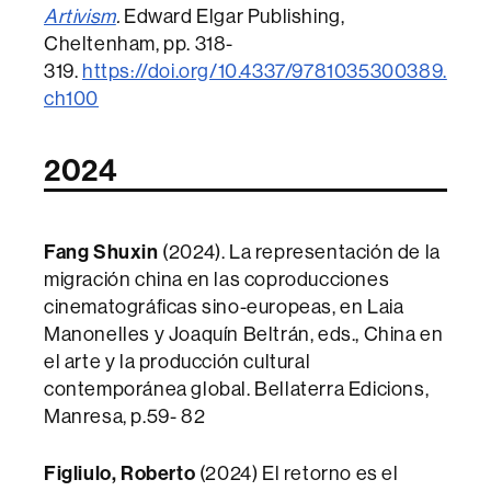
Artivism
.
Edward Elgar Publishing,
Cheltenham, pp. 318-
319.
https://doi.org/10.4337/9781035300389.
ch100
2024
Fang Shuxin
(2024). La representación de la
migración china en las coproducciones
cinematográficas sino-europeas, en Laia
Manonelles y Joaquín Beltrán, eds., China en
el arte y la producción cultural
contemporánea global. Bellaterra Edicions,
Manresa, p.59- 82
Figliulo, Roberto
(2024) El retorno es el