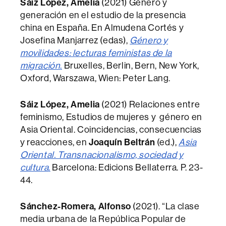
Sáiz López, Amelia
(2021) Género y
generación en el estudio de la presencia
china en España. En Almudena Cortés y
Josefina Manjarrez (edas),
Género y
movilidades: lecturas feministas de la
migración
.
Bruxelles, Berlin, Bern, New York,
Oxford, Warszawa, Wien: Peter Lang.
Sáiz López, Amelia
(2021) Relaciones entre
feminismo, Estudios de mujeres y género en
Asia Oriental. Coincidencias, consecuencias
y reacciones, en
Joaquín Beltrán
(ed.),
Asia
Oriental. Transnacionalismo, sociedad y
cultura
.
Barcelona: Edicions Bellaterra. P. 23-
44.
Sánchez-Romera, Alfonso
(2021). “La clase
media urbana de la República Popular de