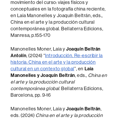
movimiento del curso: viajes físicos y
conceptuales en la fotografía china reciente,
en Laia Manonelles y Joaquín Beltrán, eds.,
China en el arte y la producción cultural
contemporánea global. Bellaterra Edicions,
Manresa, p.155-170
Manonelles Moner, Laia y
Joaquín Beltrán
Antolín
, (2024) “
Introducción. Re-escribir la
historia: China en el arte y la producción
cultural en un contexto global
”, en
Laia
Manonelles y Joaquín Beltrán
, eds.,
China en
el arte y la producción cultural
contemporánea global
. Bellaterra Edicions,
Barcelona, pp. 9-16
Manonelles Moner, Laia y
Joaquín Beltrán
,
eds. (2024)
China en el arte y la producción