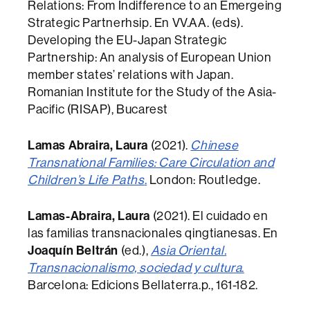
Relations: From Indifference to an Emergeing
Strategic Partnerhsip. En VV.AA. (eds).
Developing the EU-Japan Strategic
Partnership: An analysis of European Union
member states’ relations with Japan.
Romanian Institute for the Study of the Asia-
Pacific (RISAP), Bucarest
Lamas Abraira, Laura
(2021).
Chinese
Transnational Families: Care Circulation and
Children’s Life Paths
.
London: Routledge.
Lamas-Abraira, Laura
(2021). El cuidado en
las familias transnacionales qingtianesas. En
Joaquín Beltrán
(ed.),
Asia Oriental.
Transnacionalismo, sociedad y cultura
.
Barcelona: Edicions Bellaterra.p., 161-182.