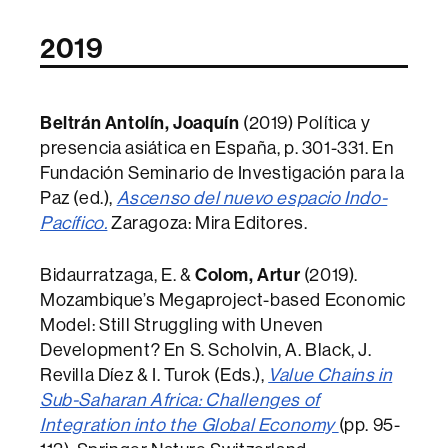
2019
Beltrán Antolín, Joaquín
(2019) Política y
presencia asiática en España, p. 301-331. En
Fundación Seminario de Investigación para la
Paz (ed.),
Ascenso del nuevo espacio Indo-
Pacífico.
Zaragoza: Mira Editores.
Bidaurratzaga, E. &
Colom, Artur
(2019).
Mozambique’s Megaproject-based Economic
Model: Still Struggling with Uneven
Development? En S. Scholvin, A. Black, J.
Revilla Díez & I. Turok (Eds.),
Value Chains in
Sub-Saharan Africa: Challenges of
Integration into the Global Economy
(pp. 95-