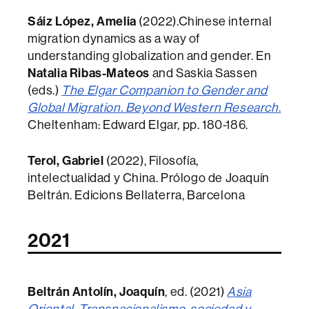
Sáiz López, Amelia
(2022).Chinese internal
migration dynamics as a way of
understanding globalization and gender. En
Natalia Ribas-Mateos
and Saskia Sassen
(eds.)
The Elgar Companion to Gender and
Global Migration. Beyond Western Research
.
Cheltenham: Edward Elgar, pp. 180-186.
Terol, Gabriel
(2022), Filosofía,
intelectualidad y China. Prólogo de Joaquín
Beltrán. Edicions Bellaterra, Barcelona
2021
Beltrán Antolín, Joaquín
, ed. (2021)
Asia
Oriental. Transnacionalismo, sociedad y