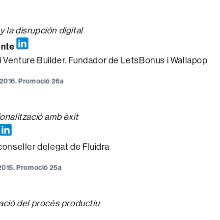
 la disrupción digital
ente
 Venture Builder. Fundador de LetsBonus i Wallapop
e 2016. Promoció 26a
onalització amb èxit
conseller delegat de Fluidra
e 2015. Promoció 25a
zació del procés productiu