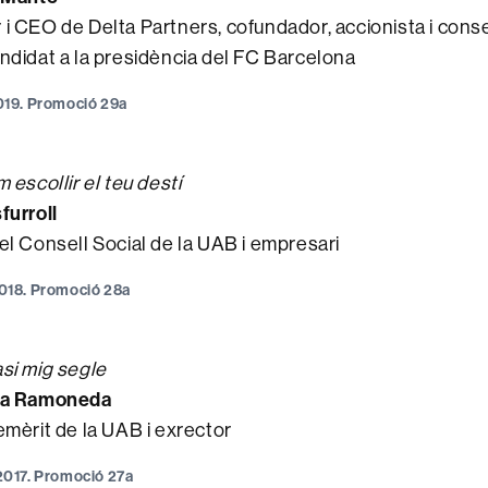
i CEO de Delta Partners, cofundador, accionista i consel
ndidat a la presidència del FC Barcelona
 2019. Promoció 29a
 escollir el teu destí
furroll
el Consell Social de la UAB i empresari
 2018. Promoció 28a
si mig segle
ra Ramoneda
emèrit de la UAB i exrector
e 2017. Promoció 27a