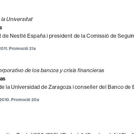
la Universitat
s
 de Nestlé España i president de la Comissió de Segu
 2011. Promoció 21a
rporativo de los bancos y crisis financieras
las
de la Universidad de Zaragoza i conseller del Banco de
e 2010. Promoció 20a