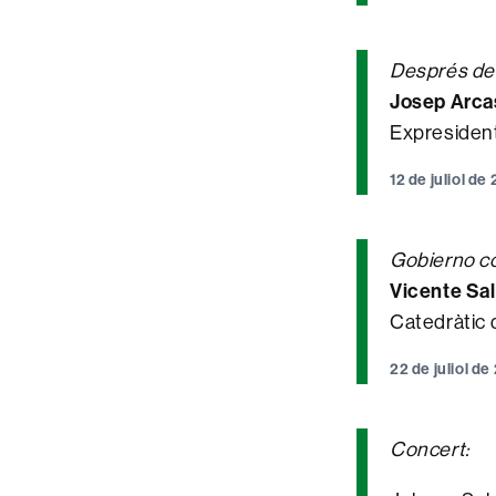
Després de 
Josep Arca
Expresident
12 de juliol de
Gobierno co
Vicente Sa
Catedràtic 
22 de juliol d
Concert: