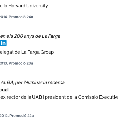
e la Harvard University
e 2014. Promoció 24a
en els 200 anys de La Farga
elegat de La Farga Group
e 2013. Promoció 23a
 ALBA; per il·luminar la recerca
cual
 ex rector de la UAB i president de la Comissió Executiv
e 2012. Promoció 22a