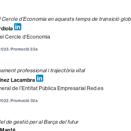
l Cercle d’Economia en aquests temps de transició glob
diola
el Cercle d’Economia
 2023. Promoció 33a
ment professional i trajectòria vital
tínez Lacambra
neral de l’Entitat Pública Empresarial Red.es
e 2022. Promoció 32a
l de gestió per al Barça del futur
Manté