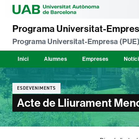
Universitat Au
Programa Universitat-Empres
Programa Universitat-Empresa (PUE
Inici
Alumnes
Empreses
Notíc
Categories
ESDEVENIMENTS
Acte de Lliurament Men