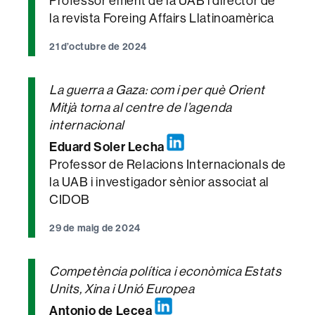
Professor emèrit de la UAB i director de
la revista Foreing Affairs Llatinoamèrica
21 d’octubre de 2024
La guerra a Gaza: com i per què Orient
Mitjà torna al centre de l’agenda
internacional
Eduard Soler Lecha
Professor de Relacions Internacionals de
la UAB i investigador sènior associat al
CIDOB
29 de maig de 2024
Competència política i econòmica Estats
Units, Xina i Unió Europea
Antonio de Lecea