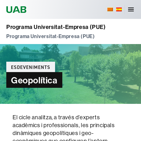
Universitat Autònoma de Barcelona
Programa Universitat-Empresa (PUE)
Programa Universitat-Empresa (PUE)
Categories
ESDEVENIMENTS
Geopolítica
El cicle analitza, a través d’experts
acadèmics i professionals, les principals
dinàmiques geopolítiques i geo-
econòmiques que configuren l’entorn