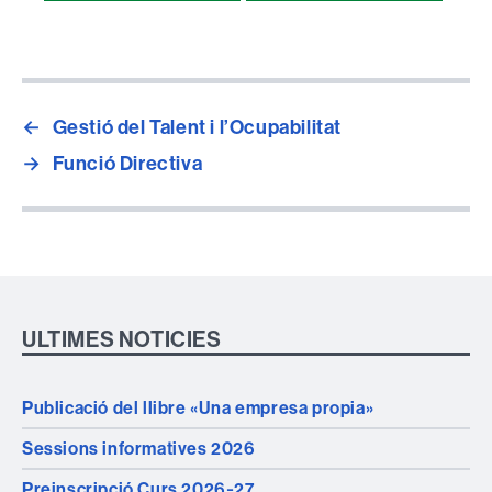
Compartir
esta
página
←
Gestió del Talent i l’Ocupabilitat
→
Funció Directiva
ULTIMES NOTICIES
Publicació del llibre «Una empresa propia»
Sessions informatives 2026
Preinscripció Curs 2026‑27