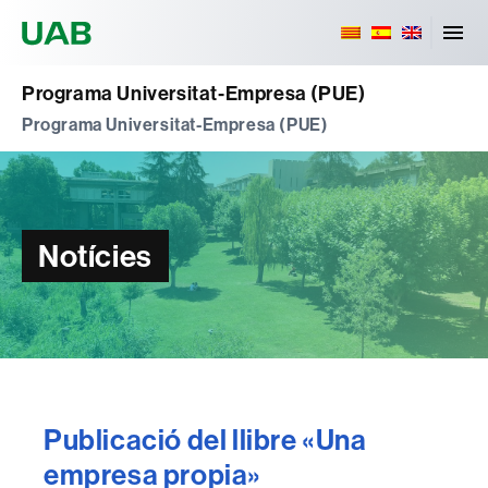
Universitat Autònoma de Barcelona
Programa Universitat-Empresa (PUE)
Programa Universitat-Empresa (PUE)
Notícies
Publicació del llibre «Una
empresa propia»