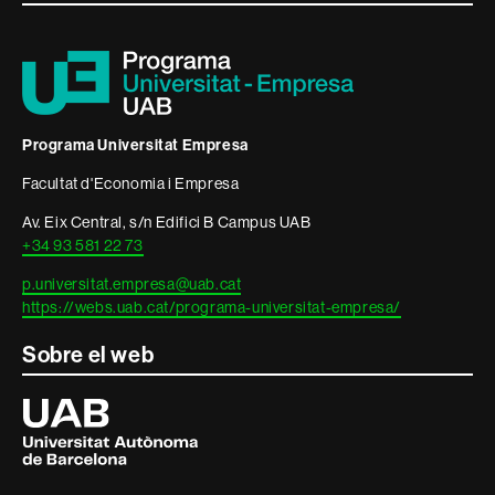
i
informació
legal
Programa Universitat Empresa
Facultat d'Economia i Empresa
Av. Eix Central, s/n Edifici B Campus UAB
+34 93 581 22 73
p.universitat.empresa@uab.cat
https://webs.uab.cat/programa-universitat-empresa/
Sobre el web
Universitat
Autònoma
de
Barcelona