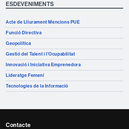
ESDEVENIMENTS
Acte de Lliurament Mencions PUE
Funció Directiva
Geopolítica
Gestió del Talent i l’Ocupabilitat
Innovació i Iniciativa Emprenedora
Lideratge Femení
Tecnologies de la Informació
Contacte
Contacte