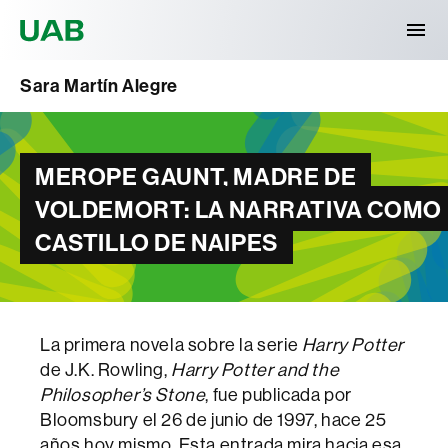
Universitat Autònoma de Barcelona
Sara Martín Alegre
MEROPE GAUNT, MADRE DE
VOLDEMORT: LA NARRATIVA COMO
CASTILLO DE NAIPES
La primera novela sobre la serie
Harry Potter
de J.K. Rowling,
Harry Potter and the
Philosopher’s Stone
, fue publicada por
Bloomsbury el 26 de junio de 1997, hace 25
años hoy mismo. Esta entrada mira hacia esa