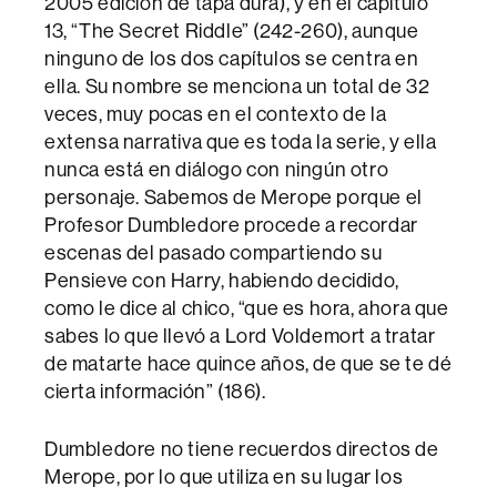
2005 edición de tapa dura), y en el capítulo
13, “The Secret Riddle” (242-260), aunque
ninguno de los dos capítulos se centra en
ella. Su nombre se menciona un total de 32
veces, muy pocas en el contexto de la
extensa narrativa que es toda la serie, y ella
nunca está en diálogo con ningún otro
personaje. Sabemos de Merope porque el
Profesor Dumbledore procede a recordar
escenas del pasado compartiendo su
Pensieve con Harry, habiendo decidido,
como le dice al chico, “que es hora, ahora que
sabes lo que llevó a Lord Voldemort a tratar
de matarte hace quince años, de que se te dé
cierta información” (186).
Dumbledore no tiene recuerdos directos de
Merope, por lo que utiliza en su lugar los