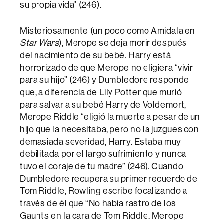
su propia vida” (246).
Misteriosamente (un poco como Amidala en
Star Wars
), Merope se deja morir después
del nacimiento de su bebé. Harry está
horrorizado de que Merope no eligiera “vivir
para su hijo” (246) y Dumbledore responde
que, a diferencia de Lily Potter que murió
para salvar a su bebé Harry de Voldemort,
Merope Riddle “eligió la muerte a pesar de un
hijo que la necesitaba, pero no la juzgues con
demasiada severidad, Harry. Estaba muy
debilitada por el largo sufrimiento y nunca
tuvo el coraje de tu madre” (246). Cuando
Dumbledore recupera su primer recuerdo de
Tom Riddle, Rowling escribe focalizando a
través de él que “No había rastro de los
Gaunts en la cara de Tom Riddle. Merope