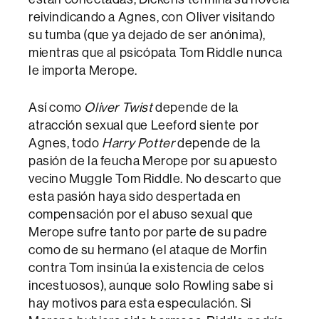
reivindicando a Agnes, con Oliver visitando
su tumba (que ya dejado de ser anónima),
mientras que al psicópata Tom Riddle nunca
le importa Merope.
Así como
Oliver Twist
depende de la
atracción sexual que Leeford siente por
Agnes, todo
Harry Potter
depende de la
pasión de la feucha Merope por su apuesto
vecino Muggle Tom Riddle. No descarto que
esta pasión haya sido despertada en
compensación por el abuso sexual que
Merope sufre tanto por parte de su padre
como de su hermano (el ataque de Morfin
contra Tom insinúa la existencia de celos
incestuosos), aunque solo Rowling sabe si
hay motivos para esta especulación. Si