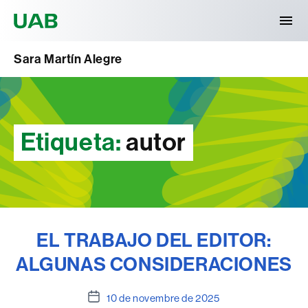
Universitat Autònoma de Barcelona
Sara Martín Alegre
Etiqueta:
autor
EL TRABAJO DEL EDITOR:
ALGUNAS CONSIDERACIONES
Data
10 de novembre de 2025