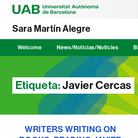
Universitat Au
Sara Martín Alegre
Welcome
News/Noticias/Notícies
B
Etiqueta:
Javier Cercas
WRITERS WRITING ON