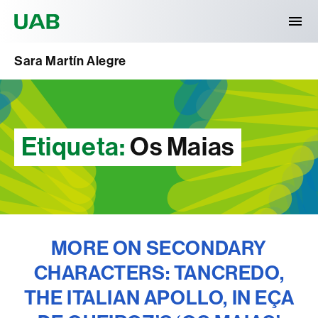
Universitat Autònoma de Barcelona
Sara Martín Alegre
Etiqueta:
Os Maias
MORE ON SECONDARY
CHARACTERS: TANCREDO,
THE ITALIAN APOLLO, IN EÇA