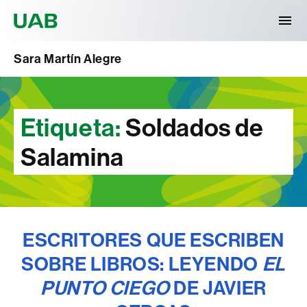
Universitat Autònoma de Barcelona
Sara Martín Alegre
Etiqueta:
Soldados de
Salamina
ESCRITORES QUE ESCRIBEN
SOBRE LIBROS: LEYENDO
EL
PUNTO CIEGO
DE JAVIER