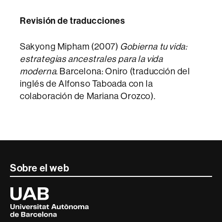
Revisión de traducciones
Sakyong Mipham (2007)
Gobierna tu vida:
estrategias ancestrales para la vida
moderna
. Barcelona: Oniro (traducción del
inglés de Alfonso Taboada con la
colaboración de Mariana Orozco).
Contacte
Sobre el web
i
Universitat
Autònoma
informació
de
Barcelona
legal