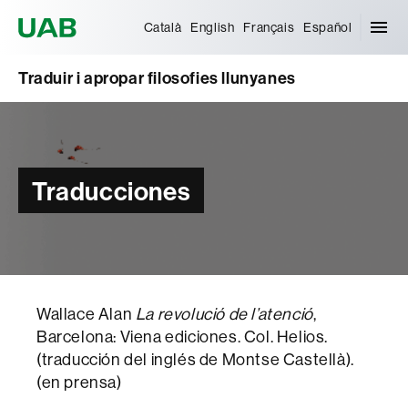
Universitat Autònoma de Barcelona
Català
English
Français
Español
Traduir i apropar filosofies llunyanes
Traducciones
Wallace Alan
La revolució de l’atenció
,
Barcelona: Viena ediciones. Col. Helios.
(traducción del inglés de Montse Castellà).
(en prensa)