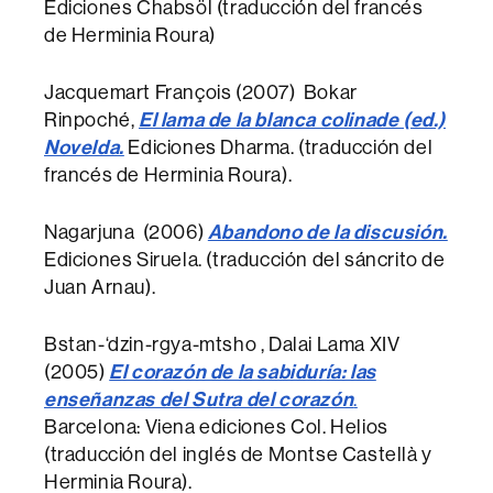
Ediciones Chabsöl (traducción del francés
de Herminia Roura)
Jacquemart François (2007) Bokar
Rinpoché,
El lama de la blanca colinade (ed.)
Novelda.
Ediciones Dharma. (traducción del
francés de Herminia Roura).
Nagarjuna (2006)
Abandono de la discusión.
Ediciones Siruela. (traducción del sáncrito de
Juan Arnau).
Bstan-‘dzin-rgya-mtsho , Dalai Lama XIV
(2005)
El corazón de la sabiduría: las
enseñanzas del Sutra del corazón
.
Barcelona: Viena ediciones Col. Helios
(traducción del inglés de Montse Castellà y
Herminia Roura).