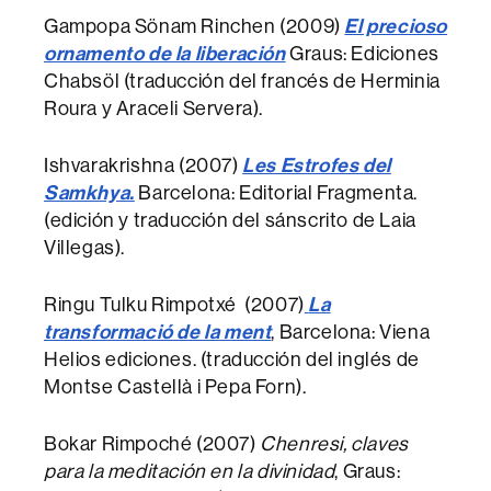
Gampopa Sönam Rinchen (2009)
El precioso
ornamento de la liberación
Graus: Ediciones
Chabsöl (traducción del francés de Herminia
Roura y Araceli Servera).
Ishvarakrishna (2007)
Les Estrofes del
Samkhya.
Barcelona: Editorial Fragmenta.
(edición y traducción del sánscrito de Laia
Villegas).
Ringu Tulku Rimpotxé (2007)
La
transformació de la ment
, Barcelona: Viena
Helios ediciones. (traducción del inglés de
Montse Castellà i Pepa Forn).
Bokar Rimpoché (2007)
Chenresi, claves
para la meditación en la divinidad
, Graus: