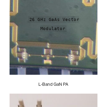
26 GHz GaAs Vector
Modulator
L-Band GaN PA