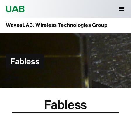
Universitat Autònoma de Barcelona
WavesLAB: Wireless Technologies Group
Fabless
Fabless