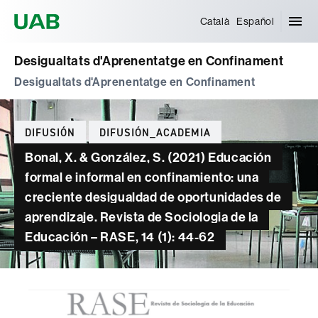
Universitat Autònoma de Barcelona
Català
Español
Desigualtats d'Aprenentatge en Confinament
Desigualtats d'Aprenentatge en Confinament
Categorías
DIFUSIÓN
DIFUSIÓN_ACADEMIA
Bonal, X. & González, S. (2021) Educación
formal e informal en confinamiento: una
creciente desigualdad de oportunidades de
aprendizaje. Revista de Sociologia de la
Educación – RASE, 14 (1): 44-62