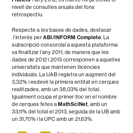
nivell de consultes anuals del fons
retrospectiu.
Respecte a les bases de dades, destacar
l’interès per
ABI/INFORM Complete
. La
subscripció consorcial a aquesta plataforma
va finalitzar l’any 2011, de manera que les
dades de 2012 i 2013 corresponen a aquelles
universitats que mantenen llicències
individuals. La UAB registra un augment del
3,32% i esdevé la primera entitat en cerques
realitzades, amb un 38,03% del total.
Igualment ocupa el primer lloc en el nombre
de cerques fetes a
MathSciNet
, amb un
33,11% del total el 2013, seguida de la UB amb
un 31,70% i la UPC amb un 21,63%.