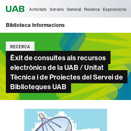
Universitat Autònoma de Barcelona
Activitats
Serveis
General
Recerca
Exposicions
Biblioteca Informacions
Categories
RECERCA
Èxit de consultes als recursos
electrònics de la UAB / Unitat
Tècnica i de Projectes del Servei de
Biblioteques UAB