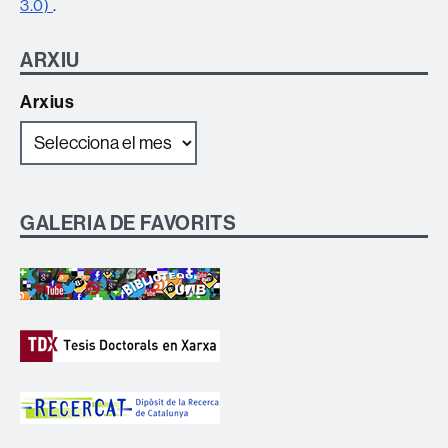
3.0)
.
ARXIU
Arxius
GALERIA DE FAVORITS