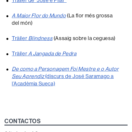
Tràiler de “José e Pilar”
A Maior Flor do Mundo
(La flor més grossa
del món)
Tràiler
Blindness
(Assaig sobre la ceguesa)
Tràiler
A Jangada de Pedra
De como a Personagem Foi Mestre e o Autor
Seu Aprendiz
(discurs de José Saramago a
l’Acadèmia Sueca)
CONTACTOS