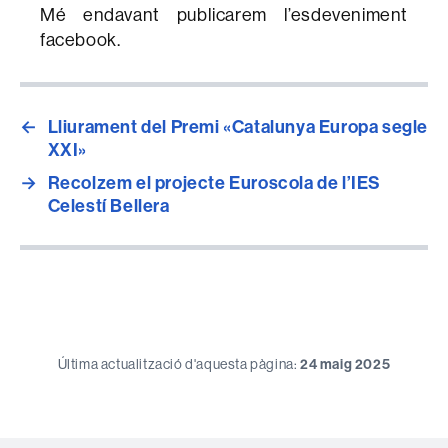
Mé endavant publicarem l’esdeveniment
facebook.
←
Lliurament del Premi «Catalunya Europa segle
XXI»
→
Recolzem el projecte Euroscola de l’IES
Celestí Bellera
Última actualització d'aquesta pàgina:
24 maig 2025