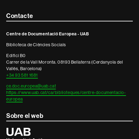
Contacte
Contacte
i
Centre de Documentació Europea - UAB
informació
Biblioteca de Ciències Socials
legal
Edifici B0
Carrer de la Vall Moronta. 08193 Bellaterra (Cerdanyola del
Vallès, Barcelona)
+34 93 581 1681
ce.doc.europea@uab.cat
https://www.uab.cat/ca/biblioteques/centre-documentacio-
europea
Sobre el web
Universitat
Autònoma