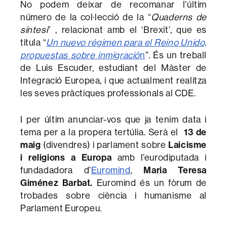
No podem deixar de recomanar l’últim
número de la col·lecció de la “
Quaderns de
síntesi
” , relacionat amb el ‘Brexit’, que es
titula “
Un nuevo régimen para el Reino Unido,
propuestas sobre inmigració
n
”. És un treball
de Luis Escuder, estudiant del Màster de
Integració Europea, i que actualment realitza
les seves pràctiques professionals al CDE.
I per últim anunciar-vos que ja tenim data i
tema per a la propera tertúlia. Serà el
13 de
maig
(divendres) i parlament sobre
Laicisme
i religions a Europa
amb l’eurodiputada i
fundadadora d’
Euromind
,
Maria Teresa
Giménez Barbat.
Euromind és un fòrum de
trobades sobre ciència i humanisme al
Parlament Europeu.