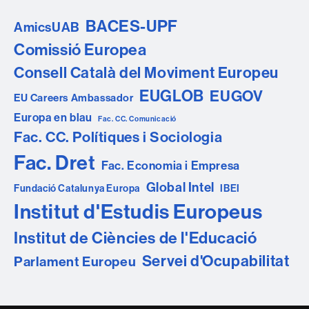
BACES-UPF
AmicsUAB
Comissió Europea
Consell Català del Moviment Europeu
EUGLOB
EUGOV
EU Careers Ambassador
Europa en blau
Fac. CC. Comunicació
Fac. CC. Polítiques i Sociologia
Fac. Dret
Fac. Economia i Empresa
Global Intel
Fundació Catalunya Europa
IBEI
Institut d'Estudis Europeus
Institut de Ciències de l'Educació
Servei d'Ocupabilitat
Parlament Europeu