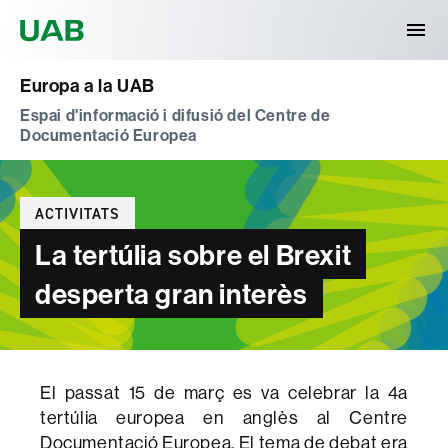
Universitat Autònoma de Barcelona
Europa a la UAB
Espai d'informació i difusió del Centre de
Documentació Europea
Categories
ACTIVITATS
La tertúlia sobre el Brexit
desperta gran interès
El passat 15 de març es va celebrar la 4a
tertúlia europea en anglès al Centre
Documentació Europea. El tema de debat era