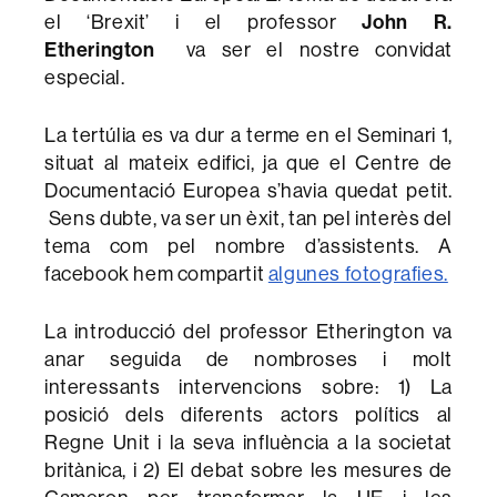
el ‘Brexit’ i el professor
John R.
Etherington
va ser el nostre convidat
especial.
La tertúlia es va dur a terme en el Seminari 1,
situat al mateix edifici, ja que el Centre de
Documentació Europea s’havia quedat petit.
Sens dubte, va ser un èxit, tan pel interès del
tema com pel nombre d’assistents. A
facebook hem compartit
algunes fotografies.
La introducció del professor Etherington va
anar seguida de nombroses i molt
interessants intervencions sobre: 1) La
posició dels diferents actors polítics al
Regne Unit i la seva influència a la societat
britànica, i 2) El debat sobre les mesures de