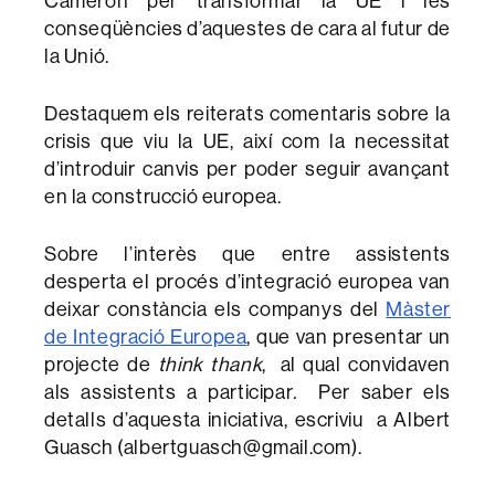
Cameron per transformar la UE i les
conseqüències d’aquestes de cara al futur de
la Unió.
Destaquem els reiterats comentaris sobre la
crisis que viu la UE, així com la necessitat
d’introduir canvis per poder seguir avançant
en la construcció europea.
Sobre l’interès que entre assistents
desperta el procés d’integració europea van
deixar constància els companys del
Màster
de Integració Europea
, que van presentar un
projecte de
think thank
, al qual convidaven
als assistents a participar
.
Per saber els
detalls d’aquesta iniciativa, escriviu a Albert
Guasch (albertguasch@gmail.com).