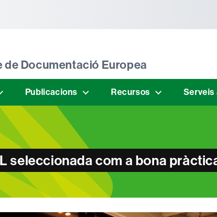
tònoma de Barcelona
tre de Documentació Europea
Publicacions
Recursos
Serveis
 seleccionada com a bona pràctic