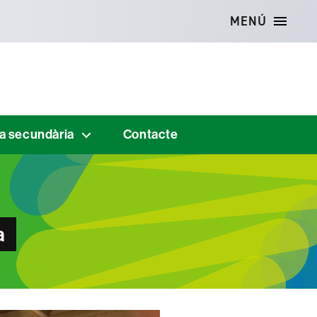
MENÚ
 a secundària
Contacte
a