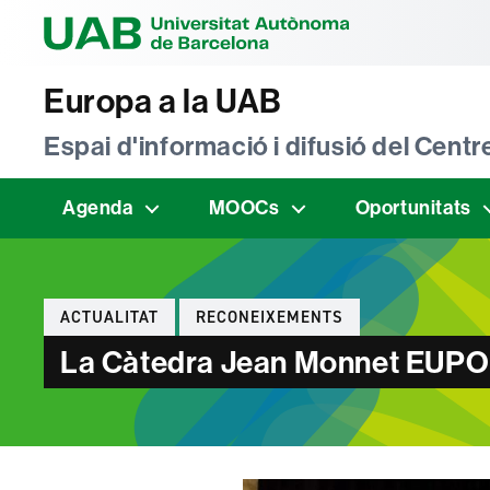
Universitat Au
Europa a la UAB
Espai d'informació i difusió del Cen
Agenda
MOOCs
Oportunitats
Categories
ACTUALITAT
RECONEIXEMENTS
La Càtedra Jean Monnet EUPOL