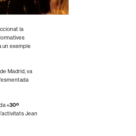
ccionat la
formatives
a un exemple
 de Madrid, va
 l’esmentada
«30º
ada
d’activitats Jean