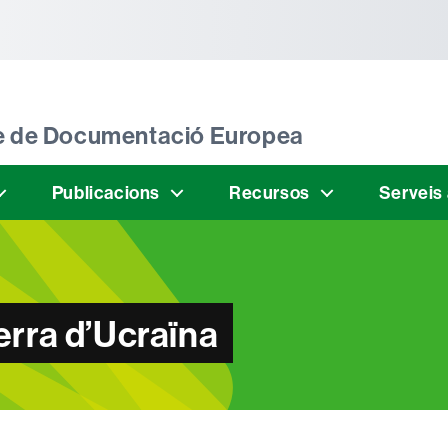
tònoma de Barcelona
tre de Documentació Europea
Publicacions
Recursos
Serveis
erra d’Ucraïna