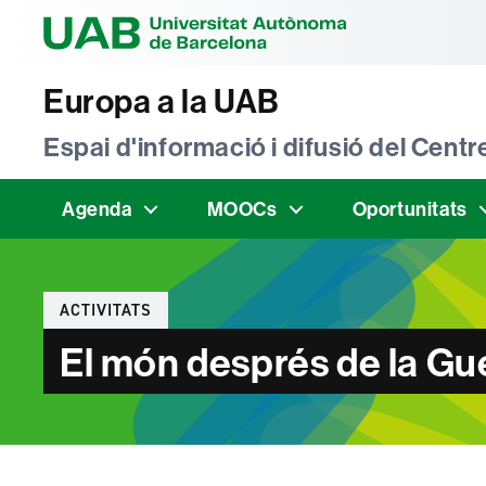
Universitat Au
Europa a la UAB
Espai d'informació i difusió del Cen
Agenda
MOOCs
Oportunitats
Categories
ACTIVITATS
El món després de la Gu