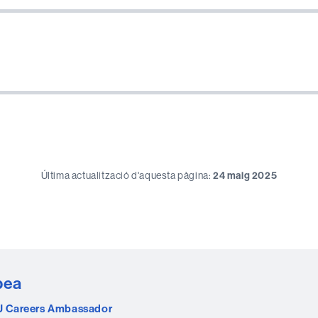
Última actualització d'aquesta pàgina:
24 maig 2025
pea
U Careers Ambassador