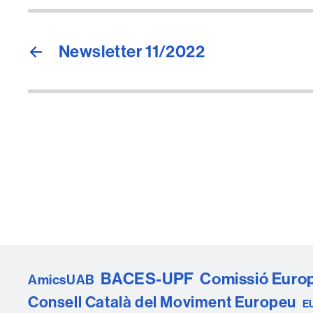
←
Newsletter 11/2022
BACES-UPF
Comissió Euro
AmicsUAB
Consell Català del Moviment Europeu
E